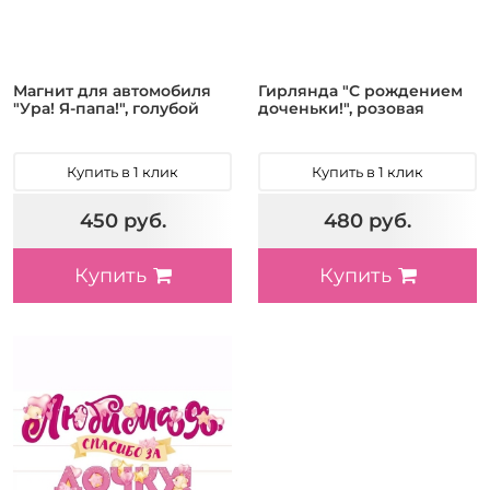
Магнит для автомобиля
Гирлянда "С рождением
"Ура! Я-папа!", голубой
доченьки!", розовая
Купить в 1 клик
Купить в 1 клик
450 руб.
480 руб.
Купить
Купить