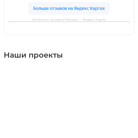
БигХэппи на карте Москвы — Яндекс Карты
Наши проекты