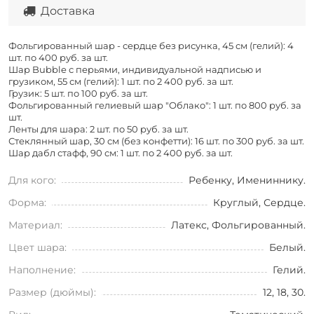
Доставка
Фольгированный шар - сердце без рисунка, 45 см (гелий): 4
шт. по
400 руб. за шт.
Шар Bubble с перьями, индивидуальной надписью и
грузиком, 55 см (гелий): 1 шт. по
2 400 руб. за шт.
Грузик: 5 шт. по
100 руб. за шт.
Фольгированный гелиевый шар "Облако": 1 шт. по
800 руб. за
шт.
Ленты для шара: 2 шт. по
50 руб. за шт.
Стеклянный шар, 30 см (без конфетти): 16 шт. по
300 руб. за шт.
Шар дабл стафф, 90 см: 1 шт. по
2 400 руб. за шт.
Для кого:
Ребенку, Имениннику.
Форма:
Круглый, Сердце.
Материал:
Латекс, Фольгированный.
Цвет шара:
Белый.
Наполнение:
Гелий.
Размер (дюймы):
12, 18, 30.