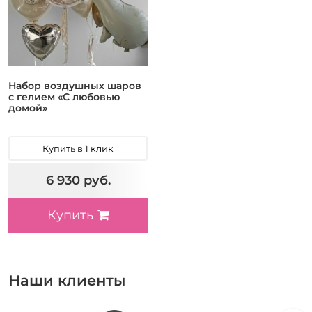
Набор воздушных шаров
с гелием «С любовью
домой»
Купить в 1 клик
6 930 руб.
Купить
Наши клиенты