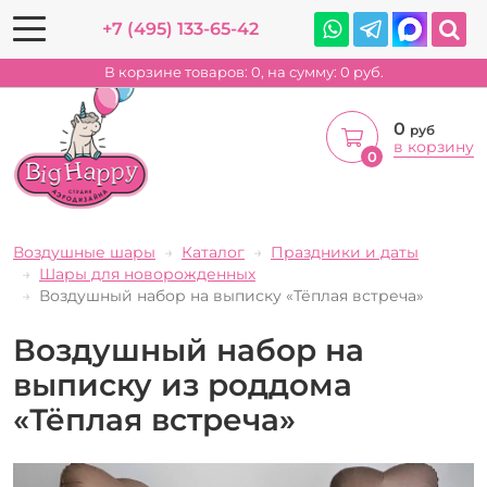
+7 (495) 133-65-42
В корзине товаров:
0
, на сумму:
0
руб.
0
руб
в корзину
0
Воздушные шары
Каталог
Праздники и даты
Шары для новорожденных
Воздушный набор на выписку «Тёплая встреча»
Воздушный набор на
выписку из роддома
«Тёплая встреча»