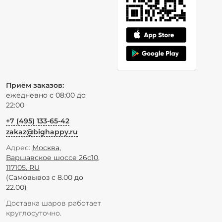
Приём заказов:
ежедневно с 08:00 до
22:00
+7 (495) 133-65-42
zakaz@bighappy.ru
Адрес:
Москва
,
Варшавское шоссе 26с10
,
117105
,
RU
(Самовывоз с 8.00 до
22.00)
Доставка шаров работает
круглосуточно.