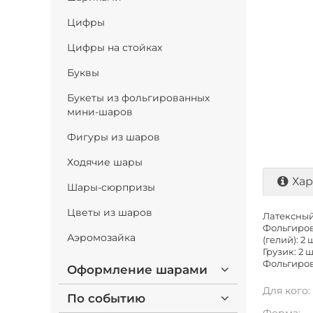
Цифры
Цифры на стойках
Буквы
Букеты из фольгированных
мини-шаров
Фигуры из шаров
Ходячие шары
Хар
Шары-сюрпризы
Цветы из шаров
Латексный 
Фольгиров
Аэромозайка
(гелий): 2 
Грузик: 2 ш
Фольгиров
Оформление шарами
Для кого:
По событию