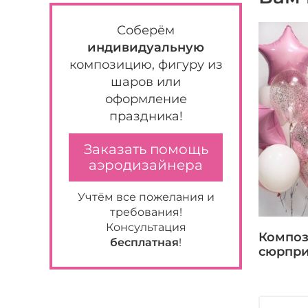
Соберём
индивидуальную
композицию, фигуру из
шаров или
оформление
праздника!
Заказать помощь
аэродизайнера
Учтём все пожелания и
требования!
Консультация
Композ
бесплатная
!
сюрпри