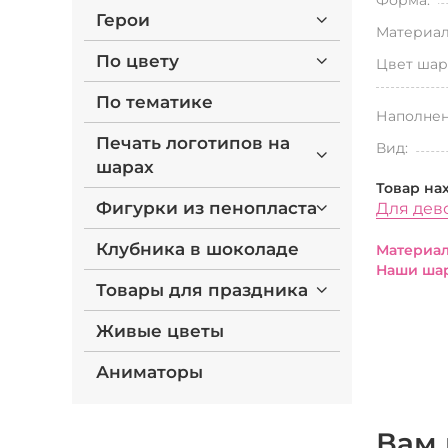
Форма:
Герои
Материал
По цвету
Цвет шар
По тематике
Наполнен
Печать логотипов на
Вид:
шарах
Товар на
Фигурки из пенопласта
Для дев
Клубника в шоколаде
Материал
Наши шар
Товары для праздника
Живые цветы
Аниматоры
Вам 