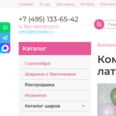
Главная
О нас
Доставка
Оплата
Контакт
+7 (495) 133-65-42
Вам перезвонить?
zakaz@bighappy.ru
Воздушн
Каталог
Ко
1 сентября
ла
Шарики с бантиками
Распродажа
Новинки
Каталог шаров