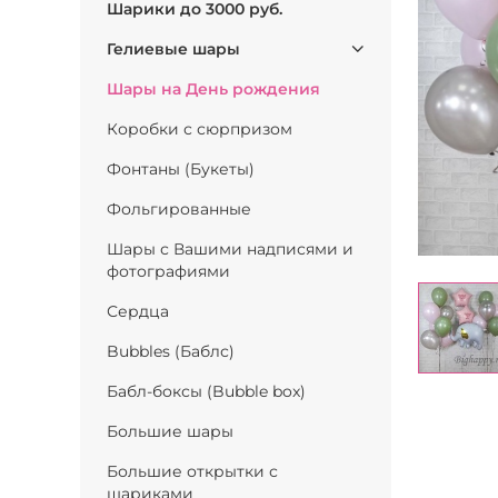
Шарики до 3000 руб.
Гелиевые шары
Шары на День рождения
Коробки с сюрпризом
Фонтаны (Букеты)
Фольгированные
Шары с Вашими надписями и
фотографиями
Сердца
Bubbles (Баблс)
Бабл-боксы (Bubble box)
Большие шары
Большие открытки с
шариками