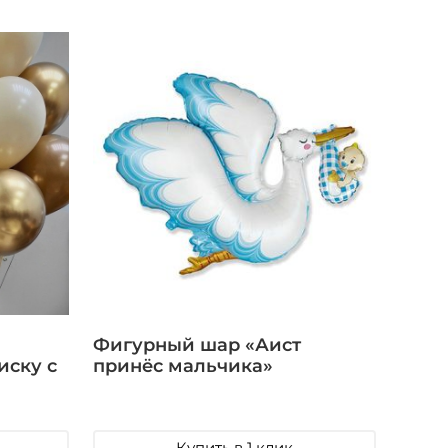
Фигурный шар «Аист
иску с
принёс мальчика»
Купить в 1 клик