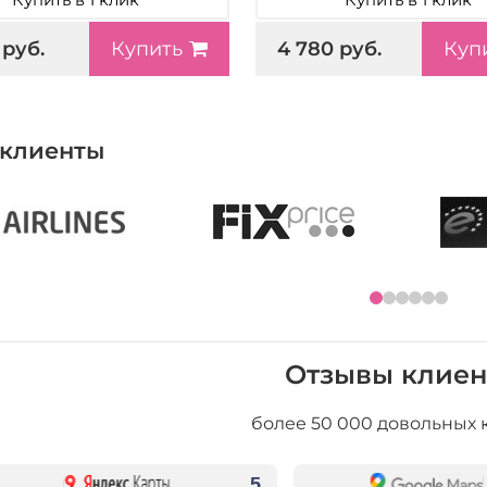
 руб.
4 780 руб.
Купить
Куп
клиенты
Отзывы клиен
более 50 000 довольных 
5