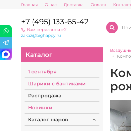
Главная
О нас
Доставка
Оплата
Контакт
+7 (495) 133-65-42
Вам перезвонить?
zakaz@bighappy.ru
Воздушн
Каталог
Компо
Ко
1 сентября
ро
Шарики с бантиками
Распродажа
Новинки
Каталог шаров