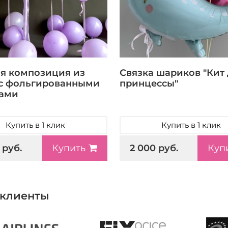
я композиция из
Связка шариков "Кит
с фольгированными
принцессы"
ами
Купить в 1 клик
Купить в 1 клик
 руб.
2 000 руб.
Купить
Куп
клиенты