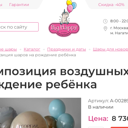
ы
Гарантии
Скидка -40%
8:00 - 22
г. Москв
м. Нагат
ые шары
Каталог
Праздники и даты
Шары для ново
зиция шаров на рождение ребёнка
мпозиция воздушных
ждение ребёнка
Артикул:
A-0028
В наличии
Цена:
8 73