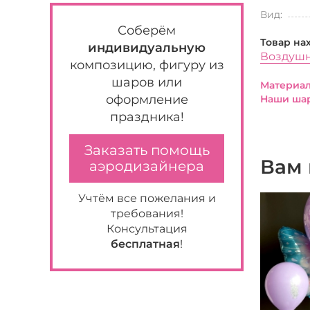
Вид:
Соберём
Товар на
индивидуальную
Воздуш
композицию, фигуру из
шаров или
Материал
оформление
Наши шар
праздника!
Заказать помощь
Вам 
аэродизайнера
Учтём все пожелания и
требования!
Консультация
бесплатная
!