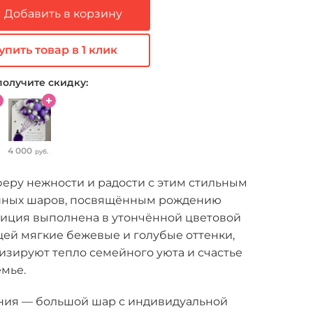
Добавить в корзину
упить товар в 1 клик
получите скидку:
4 000
руб.
еру нежности и радости с этим стильным
шных шаров, посвящённым рождению
иция выполнена в утончённой цветовой
ей мягкие бежевые и голубые оттенки,
изируют тепло семейного уюта и счастье
мье.
ния — большой шар с индивидуальной