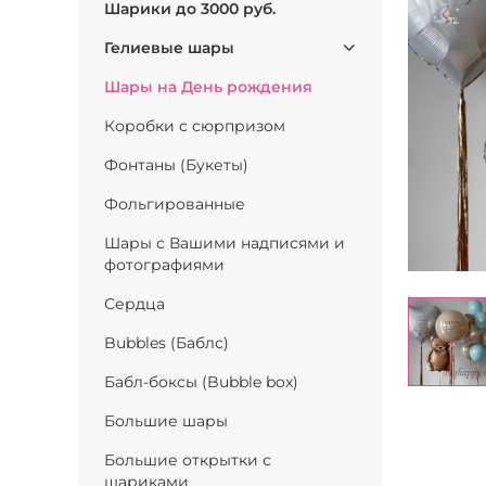
Шарики до 3000 руб.
Гелиевые шары
Шары на День рождения
Коробки с сюрпризом
Фонтаны (Букеты)
Фольгированные
Шары с Вашими надписями и
фотографиями
Сердца
Bubbles (Баблс)
Бабл-боксы (Bubble box)
Большие шары
Большие открытки с
шариками