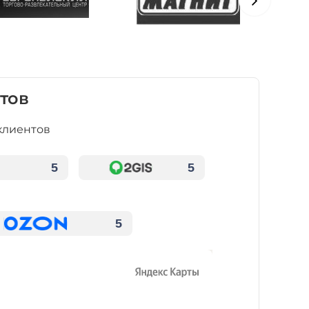
тов
клиентов
5
5
5