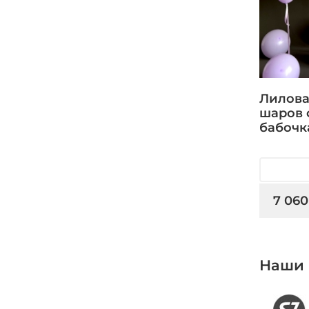
Лилова
шаров 
бабочк
7 060
Наши 