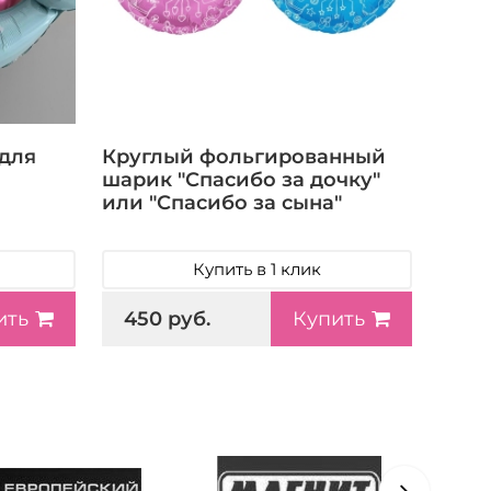
 для
Круглый фольгированный
шарик "Спасибо за дочку"
или "Спасибо за сына"
Купить в 1 клик
450 руб.
ить
Купить