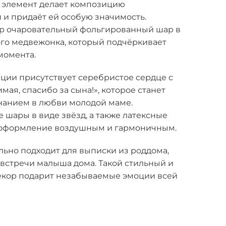
й элемент делает композицию
 и придаёт ей особую значимость.
р очаровательный фольгированный шар в
о медвежонка, который подчёркивает
момента.
ции присутствует серебристое сердце с
ая, спасибо за сына!», которое станет
анием в любви молодой маме.
шары в виде звёзд, а также латексные
оформление воздушным и гармоничным.
льно подходит для выписки из роддома,
встречи малыша дома. Такой стильный и
кор подарит незабываемые эмоции всей