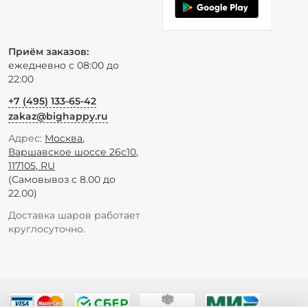
Приём заказов:
ежедневно с 08:00 до
22:00
+7 (495) 133-65-42
zakaz@bighappy.ru
Адрес:
Москва
,
Варшавское шоссе 26с10
,
117105
,
RU
(Самовывоз с 8.00 до
22.00)
Доставка шаров работает
круглосуточно.