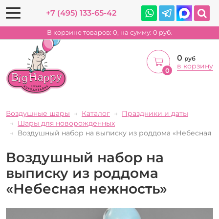
+7 (495) 133-65-42
В корзине товаров:
0
, на сумму:
0
руб.
0
руб
в корзину
0
Воздушные шары
Каталог
Праздники и даты
Шары для новорожденных
Воздушный набор на выписку из роддома «Небесная н
Воздушный набор на
выписку из роддома
«Небесная нежность»