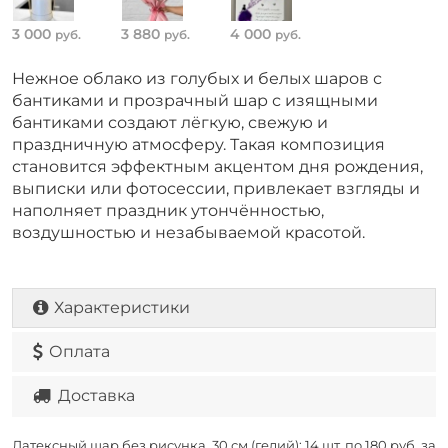
3 000
3 880
4 000
руб.
руб.
руб.
Нежное облако из голубых и белых шаров с
бантиками и прозрачный шар с изящными
бантиками создают лёгкую, свежую и
праздничную атмосферу. Такая композиция
становится эффектным акцентом дня рождения,
выписки или фотосессии, привлекает взгляды и
наполняет праздник утончённостью,
воздушностью и незабываемой красотой.
Характеристики
Оплата
Доставка
Латексный шар без рисунка, 30 см (гелий): 14 шт. по
180 руб. за