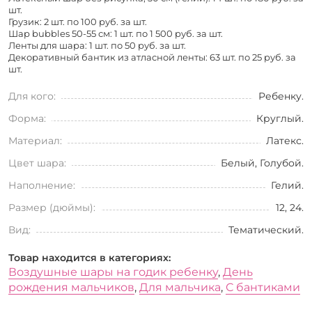
шт.
Грузик: 2 шт. по
100 руб. за шт.
Шар bubbles 50-55 см: 1 шт. по
1 500 руб. за шт.
Ленты для шара: 1 шт. по
50 руб. за шт.
Декоративный бантик из атласной ленты: 63 шт. по
25 руб. за
шт.
Для кого:
Ребенку.
Форма:
Круглый.
Материал:
Латекс.
Цвет шара:
Белый, Голубой.
Наполнение:
Гелий.
Размер (дюймы):
12, 24.
Вид:
Тематический.
Товар находится в категориях:
Воздушные шары на годик ребенку
,
День
рождения мальчиков
,
Для мальчика
,
С бантиками