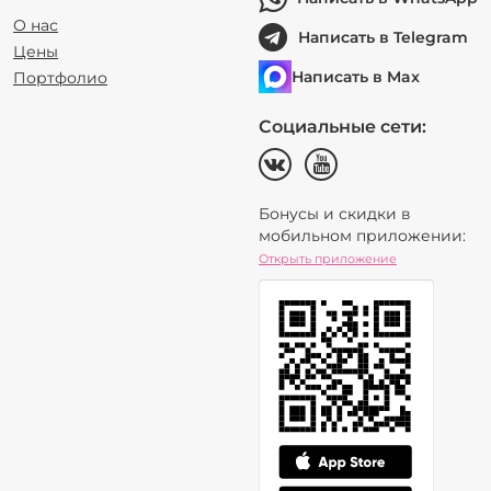
О нас
Написать в Telegram
Цены
Написать в Max
Портфолио
Социальные сети:
Бонусы и скидки в
мобильном приложении:
Открыть приложение