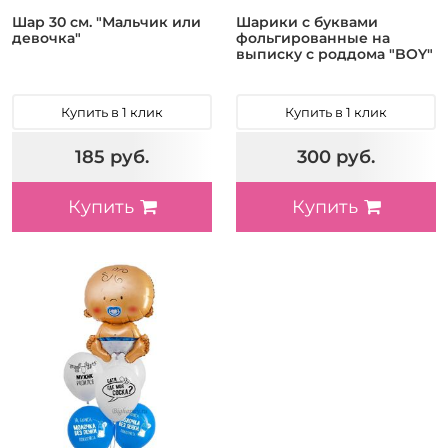
Шар 30 см. "Мальчик или
Шарики с буквами
девочка"
фольгированные на
выписку с роддома "BOY"
Купить в 1 клик
Купить в 1 клик
185 руб.
300 руб.
Купить
Купить