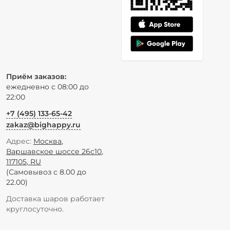
Приём заказов:
ежедневно с 08:00 до
22:00
+7 (495) 133-65-42
zakaz@bighappy.ru
Адрес:
Москва
,
Варшавское шоссе 26с10
,
117105
,
RU
(Самовывоз с 8.00 до
22.00)
Доставка шаров работает
круглосуточно.