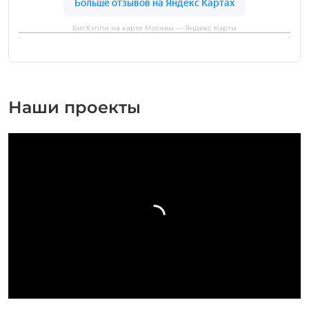
БигХэппи на карте Москвы — Яндекс Карты
Наши проекты