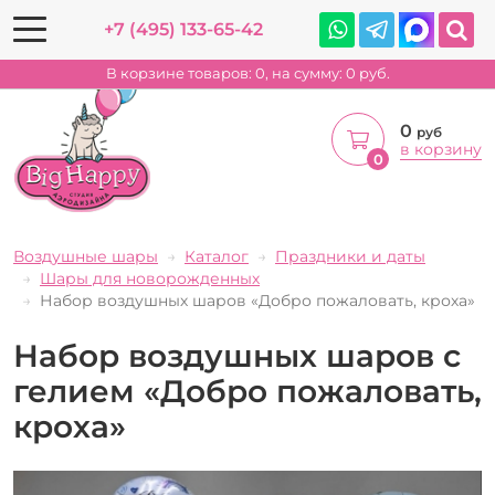
+7 (495) 133-65-42
В корзине товаров:
0
, на сумму:
0
руб.
0
руб
в корзину
0
Воздушные шары
Каталог
Праздники и даты
Шары для новорожденных
Набор воздушных шаров «Добро пожаловать, кроха»
Набор воздушных шаров с
гелием «Добро пожаловать,
кроха»