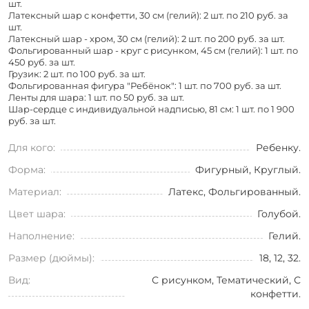
шт.
Латексный шар с конфетти, 30 см (гелий): 2 шт. по
210 руб. за
шт.
Латексный шар - хром, 30 см (гелий): 2 шт. по
200 руб. за шт.
Фольгированный шар - круг с рисунком, 45 см (гелий): 1 шт. по
450 руб. за шт.
Грузик: 2 шт. по
100 руб. за шт.
Фольгированная фигура "Ребёнок": 1 шт. по
700 руб. за шт.
Ленты для шара: 1 шт. по
50 руб. за шт.
Шар-сердце с индивидуальной надписью, 81 см: 1 шт. по
1 900
руб. за шт.
Для кого:
Ребенку.
Форма:
Фигурный, Круглый.
Материал:
Латекс, Фольгированный.
Цвет шара:
Голубой.
Наполнение:
Гелий.
Размер (дюймы):
18, 12, 32.
Вид:
С рисунком, Тематический, С
конфетти.