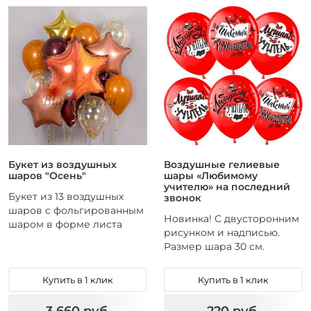
Букет из воздушных
Воздушные гелиевые
шаров "Осень"
шары «Любимому
учителю» на последний
Букет из 13 воздушных
звонок
шаров с фольгированным
Новинка! С двусторонним
шаром в форме листа
рисунком и надписью.
Размер шара 30 см.
Купить в 1 клик
Купить в 1 клик