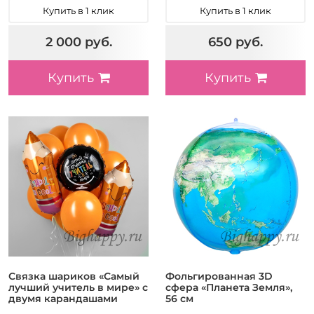
Купить в 1 клик
Купить в 1 клик
2 000 руб.
650 руб.
Купить
Купить
Связка шариков «Самый
Фольгированная 3D
лучший учитель в мире» с
сфера «Планета Земля»,
двумя карандашами
56 см