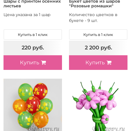
Шары с принтом осенних
Букет цветов из шаров
листьев
"Розовые ромашки"
Цена указана за 1 шар
Количество цветков в
букете - 9 шт.
Купить в 1 клик
Купить в 1 клик
220 руб.
2 200 руб.
Купить
Купить