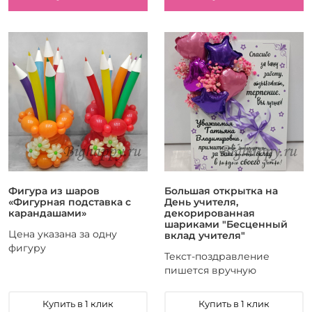
Фигура из шаров
Большая открытка на
«Фигурная подставка с
День учителя,
карандашами»
декорированная
шариками "Бесценный
Цена указана за одну
вклад учителя"
фигуру
Текст-поздравление
пишется вручную
Купить в 1 клик
Купить в 1 клик