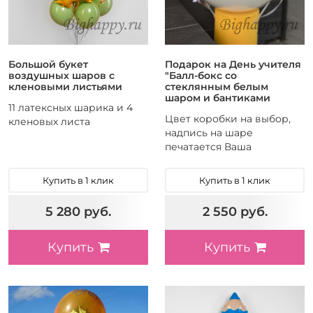
Большой букет
Подарок на День учителя
воздушных шаров с
"Балл-бокс со
кленовыми листьями
стеклянным белым
шаром и бантиками
11 латексных шарика и 4
Цвет коробки на выбор,
кленовых листа
надпись на шаре
печатается Ваша
Купить в 1 клик
Купить в 1 клик
5 280 руб.
2 550 руб.
Купить
Купить