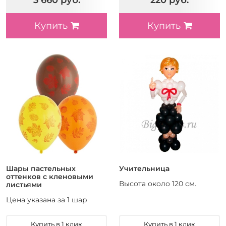
3 660 руб.
220 руб.
Купить
Купить
Шары пастельных
Учительница
оттенков с кленовыми
Высота около 120 см.
листьями
Цена указана за 1 шар
Купить в 1 клик
Купить в 1 клик