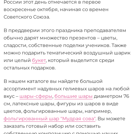
России этот день отмечается в первое
воскресенье октября, начиная со времен
Советского Союза.
В преддверии этого праздника преподавателям
обычно дарят множество презентов – цветы,
сладости, собственные поделки учеников. Также
можно подарить тематический воздушный шарик
или целый
букет
, который выделится среди
остальных подарков.
В нашем каталоге вы найдете большой
ассортимент надувных гелиевых шаров на любой
вкус –
шары-сферы
,
большие шары
диаметром 76
см, латексные шары, фигуры из шаров в виде
цветов, фольгированные шары, например,
фольгированный шар "Мудрая сова"
. Вы можете
заказать готовый набор или составить
собственную композицию с помощью наших