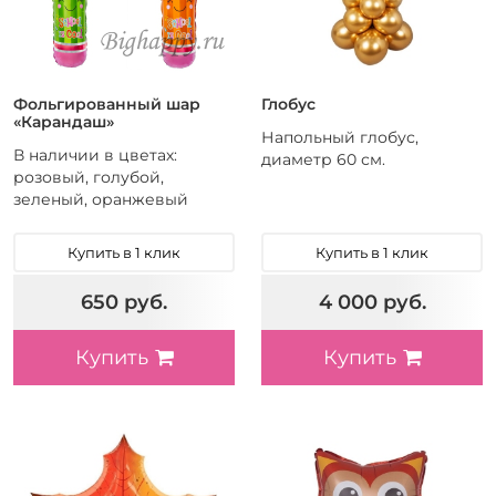
Фольгированный шар
Глобус
«Карандаш»
Напольный глобус,
В наличии в цветах:
диаметр 60 см.
розовый, голубой,
зеленый, оранжевый
Купить в 1 клик
Купить в 1 клик
650 руб.
4 000 руб.
Купить
Купить