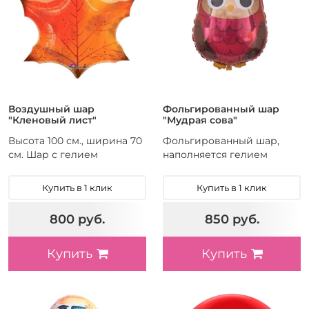
Воздушный шар
Фольгированный шар
"Кленовый лист"
"Мудрая сова"
Высота 100 см., ширина 70
Фольгированный шар,
см. Шар с гелием
наполняется гелием
Купить в 1 клик
Купить в 1 клик
800 руб.
850 руб.
Купить
Купить