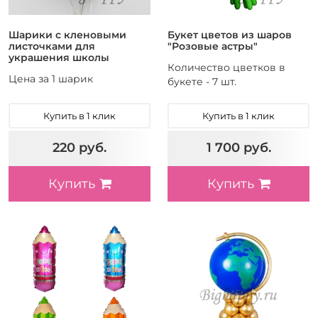
Шарики с кленовыми
Букет цветов из шаров
листочками для
"Розовые астры"
украшения школы
Количество цветков в
Цена за 1 шарик
букете - 7 шт.
Купить в 1 клик
Купить в 1 клик
220 руб.
1 700 руб.
Купить
Купить