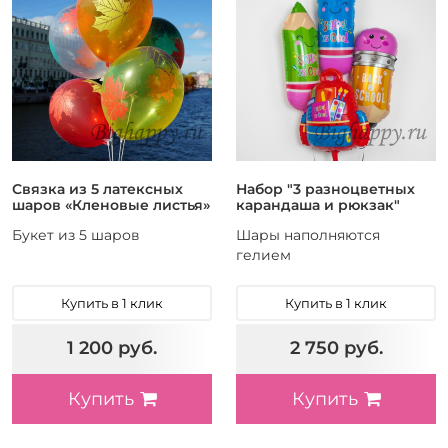
Связка из 5 латексных
Набор "3 разноцветных
шаров «Кленовые листья»
карандаша и рюкзак"
Букет из 5 шаров
Шары наполняются
гелием
Купить в 1 клик
Купить в 1 клик
1 200 руб.
2 750 руб.
Купить
Купить