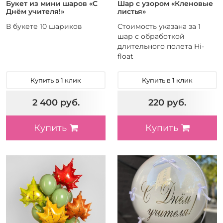
Букет из мини шаров «С
Шар с узором «Кленовые
Днём учителя!»
листья»
В букете 10 шариков
Стоимость указана за 1
шар с обработкой
длительного полета Hi-
float
Купить в 1 клик
Купить в 1 клик
2 400 руб.
220 руб.
Купить
Купить