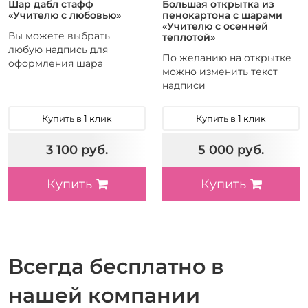
Шар дабл стафф
Большая открытка из
«Учителю с любовью»
пенокартона с шарами
«Учителю с осенней
Вы можете выбрать
теплотой»
любую надпись для
По желанию на открытке
оформления шара
можно изменить текст
надписи
Купить в 1 клик
Купить в 1 клик
3 100 руб.
5 000 руб.
Купить
Купить
Всегда бесплатно в
нашей компании