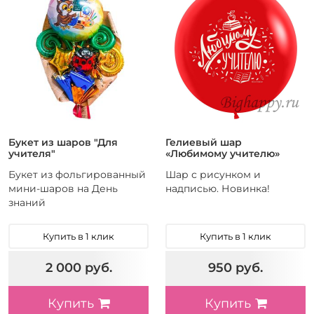
Букет из шаров "Для
Гелиевый шар
учителя"
«Любимому учителю»
Букет из фольгированный
Шар с рисунком и
мини-шаров на День
надписью. Новинка!
знаний
Купить в 1 клик
Купить в 1 клик
2 000 руб.
950 руб.
Купить
Купить