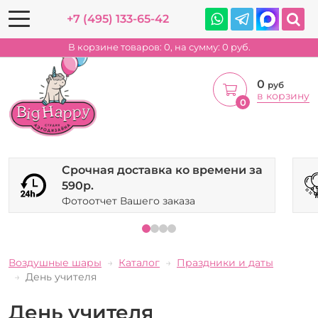
+7 (495) 133-65-42
В корзине товаров:
0
, на сумму:
0
руб.
0
руб
в корзину
0
Срочная доставка ко времени за
590р.
Фотоотчет Вашего заказа
Воздушные шары
Каталог
Праздники и даты
День учителя
День учителя