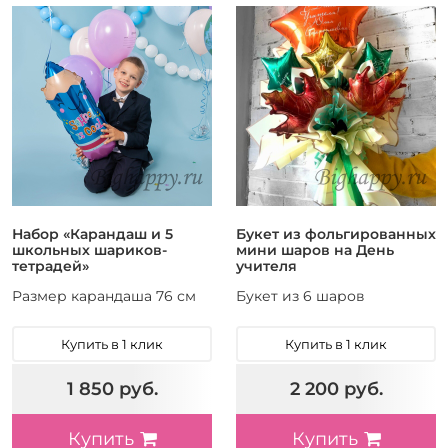
Набор «Карандаш и 5
Букет из фольгированных
школьных шариков-
мини шаров на День
тетрадей»
учителя
Размер карандаша 76 см
Букет из 6 шаров
Купить в 1 клик
Купить в 1 клик
1 850 руб.
2 200 руб.
Купить
Купить