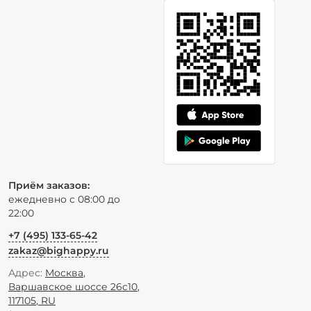
Приём заказов:
ежедневно с 08:00 до
22:00
+7 (495) 133-65-42
zakaz@bighappy.ru
Адрес:
Москва
,
Варшавское шоссе 26с10
,
117105
,
RU