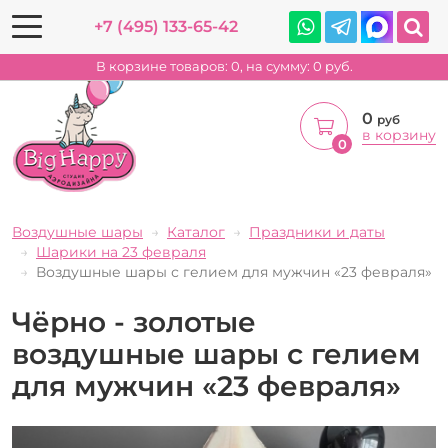
+7 (495) 133-65-42
В корзине товаров:
0
, на сумму:
0
руб.
0
руб
в корзину
0
Воздушные шары
Каталог
Праздники и даты
Шарики на 23 февраля
Воздушные шары с гелием для мужчин «23 февраля»
Чёрно - золотые
воздушные шары с гелием
для мужчин «23 февраля»