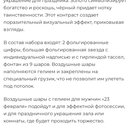
украшение для праздника. Золото символизирует
богатство и роскошь, чёрный придает нотку
таинственности. Этот контраст создает
поразительный визуальный эффект, приковывая
взгляды.
В состав набора входят: 2 фольгированные
цифры, большая фольгированная звезда с
индивидуальной надписью и с гирляндой тассел,
фонтан из 9 шаров. Воздушные шары
наполняются гелием и закреплены на
специальный грузик, что не позволит им улететь
под потолок.
Воздушные шары с гелием для мужчин «23
февраля» подойдут и для эффектной фотосессии,
и для праздничного украшения зала или
комнаты, где будет проходить торжество.