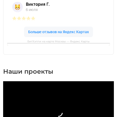
БигХэппи на карте Москвы — Яндекс Карты
Наши проекты