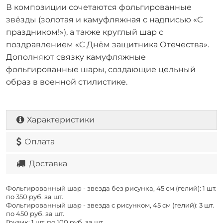
В композиции сочетаются фольгированные
звёзды (золотая и камуфляжная с надписью «С
праздником!»), а также круглый шар с
поздравлением «С Днём защитника Отечества».
Дополняют связку камуфляжные
фольгированные шары, создающие цельный
образ в военной стилистике.
Характеристики
Оплата
Доставка
Фольгированный шар - звезда без рисунка, 45 см (гелий): 1 шт.
по
350 руб. за шт.
Фольгированный шар - звезда с рисунком, 45 см (гелий): 3 шт.
по
450 руб. за шт.
Грузик: 1 шт. по
100 руб. за шт.