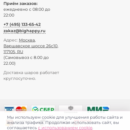
Приём заказов:
ежедневно с 08:00 до
22:00
+7 (495) 133-65-42
zakaz@bighappy.ru
Адрес:
Москва
,
Варшавское шоссе 26с10
,
117105
,
RU
(Самовывоз с 8.00 до
22.00)
Доставка шаров работает
круглосуточно.
Мы используем cookie для улучшения работы сайта и
анализа трафика. Продолжая использовать сайт, вы
соглашаетесь
с использованием cookie
.