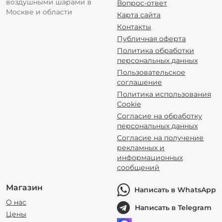
воздушными шарами в
Вопрос-ответ
Москве и области
Карта сайта
Контакты
Публичная оферта
Политика обработки
персональных данных
Пользовательское
соглашение
Политика использования
Cookie
Согласие на обработку
персональных данных
Согласие на получение
рекламных и
информационных
сообщений
Магазин
Написать в WhatsApp
О нас
Написать в Telegram
Цены