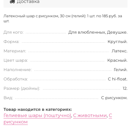
Доставка
Латексный шар с рисунком, 30 см (гелий): 1 шт. по
185 руб. за
шт.
Для кого:
Для влюбленных, Девушке.
Форма:
Круглый.
Материал:
Латекс.
Цвет шара:
Красный.
Наполнение:
Гелий.
Обработка:
С hi-float.
Размер (дюймы):
12.
Вид:
С рисунком.
Товар находится в категориях:
Гелиевые шары (поштучно)
,
С животными
,
С
рисунком