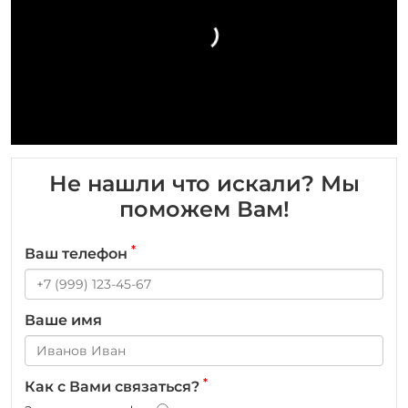
Не нашли что искали? Мы
поможем Вам!
*
Ваш телефон
Ваше имя
*
Как с Вами связаться?