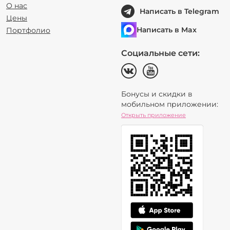
О нас
Написать в Telegram
Цены
Написать в Max
Портфолио
Социальные сети:
Бонусы и скидки в
мобильном приложении:
Открыть приложение