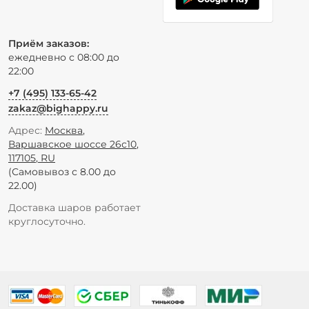
Приём заказов:
ежедневно с 08:00 до
22:00
+7 (495) 133-65-42
zakaz@bighappy.ru
Адрес:
Москва
,
Варшавское шоссе 26с10
,
117105
,
RU
(Самовывоз с 8.00 до
22.00)
Доставка шаров работает
круглосуточно.