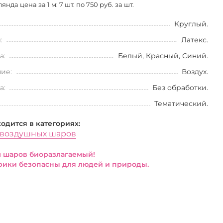
янда цена за 1 м: 7 шт. по
750 руб. за шт.
Круглый.
:
Латекс.
а:
Белый, Красный, Синий.
ие:
Воздух.
а:
Без обработки.
Тематический.
ходится в категориях:
 воздушных шаров
 шаров биоразлагаемый!
ики безопасны для людей и природы.