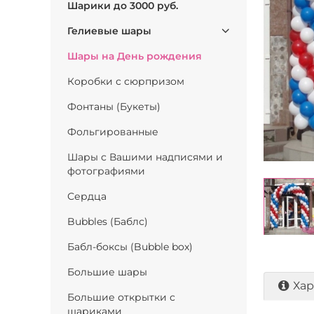
Шарики до 3000 руб.
Гелиевые шары
Шары на День рождения
Коробки с сюрпризом
Фонтаны (Букеты)
Фольгированные
Шары с Вашими надписями и
фотографиями
Сердца
Bubbles (Баблс)
Бабл-боксы (Bubble box)
Большие шары
Хар
Большие открытки с
шариками