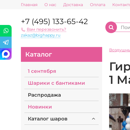
Главная
О нас
Доставка
Оплата
Контакт
+7 (495) 133-65-42
Вам перезвонить?
zakaz@bighappy.ru
Воздушн
Каталог
Гир
1 сентября
1 М
Шарики с бантиками
Распродажа
Новинки
Каталог шаров