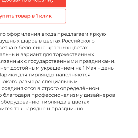
упить товар в 1 клик
го оформления входа предлагаем яркую
душных шаров в цветах Российского
ветка в бело-сине-красных цветах –
альный вариант для торжественных
вязанных с государственными праздниками.
анет достойным украшением на 1 Мая – день
 Шарики для гирлянды наполняются
инокого размера специальным
 соединяются в строго определённом
о благодаря профессионализму дизайнеров
оборудованию, гирлянда в цветах
ится так нарядно и празднично.