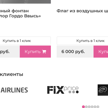
ный фонтан
Флаг из воздушных 
лор Гордо Ввысь»
Купить в 1 клик
Купить в 1 клик
 руб.
6 000 руб.
Купить
Куп
клиенты