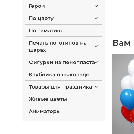
Герои
По цвету
По тематике
Вам 
Печать логотипов на
шарах
Фигурки из пенопласта
Клубника в шоколаде
Товары для праздника
Живые цветы
Аниматоры