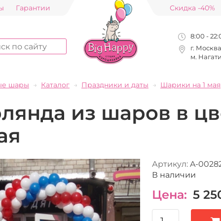
ы
Гарантии
Скидка -40%
8:00 - 22
г. Москв
м. Нагат
ые шары
Каталог
Праздники и даты
Шарики на 1 мая
лянда из шаров в цв
ая
Артикул:
A-0028
В наличии
Цена:
5 25