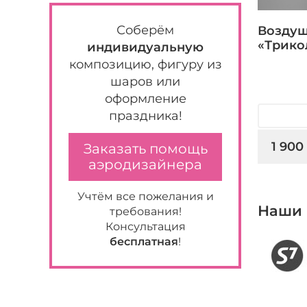
Соберём
Воздуш
«Трико
индивидуальную
композицию, фигуру из
шаров или
оформление
праздника!
1 900
Заказать помощь
аэродизайнера
Учтём все пожелания и
Наши 
требования!
Консультация
бесплатная
!