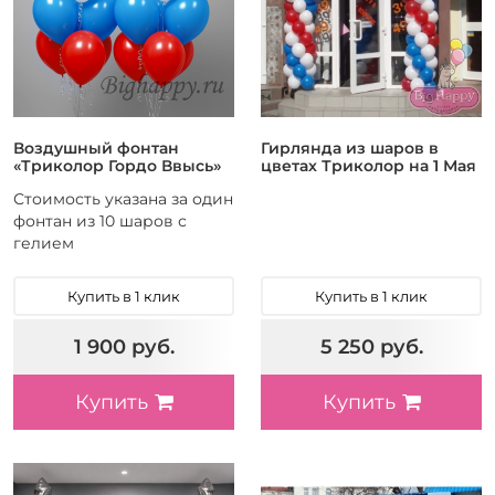
Воздушный фонтан
Гирлянда из шаров в
«Триколор Гордо Ввысь»
цветах Триколор на 1 Мая
Стоимость указана за один
фонтан из 10 шаров с
гелием
Купить в 1 клик
Купить в 1 клик
1 900 руб.
5 250 руб.
Купить
Купить