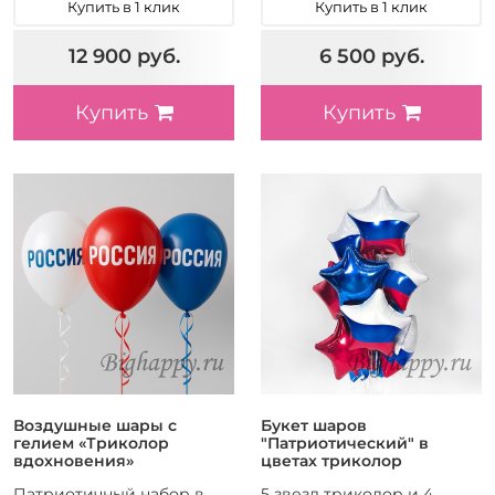
Купить в 1 клик
Купить в 1 клик
12 900 руб.
6 500 руб.
Купить
Купить
Воздушные шары с
Букет шаров
гелием «Триколор
"Патриотический" в
вдохновения»
цветах триколор
Патриотичный набор в
5 звезд триколор и 4