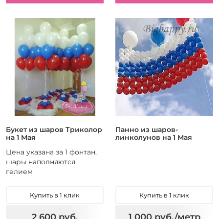
Букет из шаров Триколор
Панно из шаров-
на 1 Мая
линколунов на 1 Мая
Цена указана за 1 фонтан,
шары наполняются
гелием
Купить в 1 клик
Купить в 1 клик
2 600 руб.
1 000 руб./метр