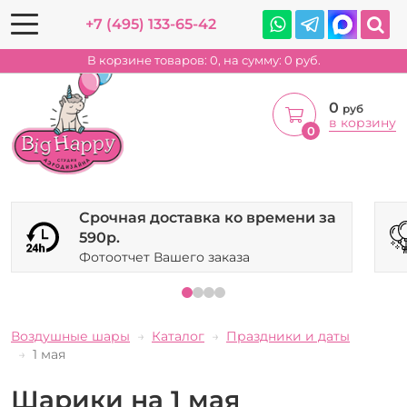
+7 (495) 133-65-42
В корзине товаров:
0
, на сумму:
0
руб.
0
руб
в корзину
0
Срочная доставка ко времени за
590р.
Фотоотчет Вашего заказа
Воздушные шары
Каталог
Праздники и даты
1 мая
Шарики на 1 мая