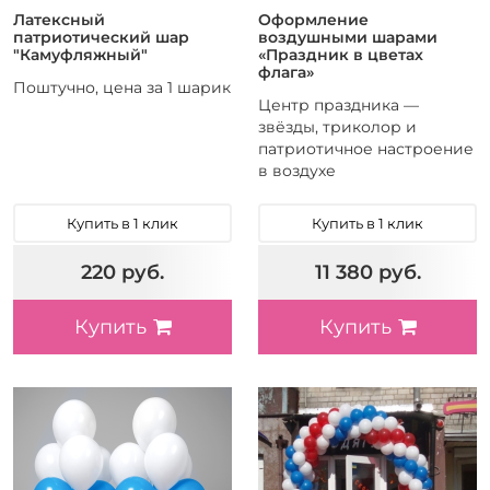
Латексный
Оформление
патриотический шар
воздушными шарами
"Камуфляжный"
«Праздник в цветах
флага»
Поштучно, цена за 1 шарик
Центр праздника —
звёзды, триколор и
патриотичное настроение
в воздухе
Купить в 1 клик
Купить в 1 клик
220 руб.
11 380 руб.
Купить
Купить