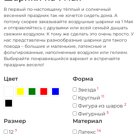
В первый по-настоящему тёплый и солнечный
весенний праздник так не хочется сидеть дома. А
потому скорее заказывайте воздушные шарики на 1 Мая
и отправляйтесь с друзьями или всей семьёй дышать
свежим воздухом. К тому же сделать это очень просто. У
нас представлены разнообразные шарики для такого
повода – большие и маленькие, латексные и
фольгированные, наполненные воздухом или гелием.
Выбирайте понравившийся вариант и встречайте
праздник весело!
Цвет
Форма
1
Звезда
11
Круглый
2
Фигура из шаров
5
Фигурный
Размер
Материал
7
14
12
Латекс