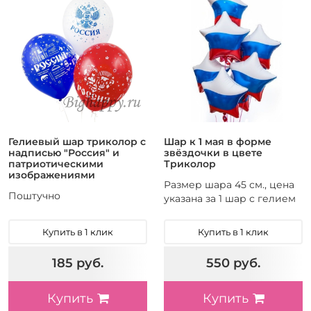
Гелиевый шар триколор c
Шар к 1 мая в форме
надписью "Россия" и
звёздочки в цвете
патриотическими
Триколор
изображениями
Размер шара 45 см., цена
Поштучно
указана за 1 шар с гелием
Купить в 1 клик
Купить в 1 клик
185 руб.
550 руб.
Купить
Купить