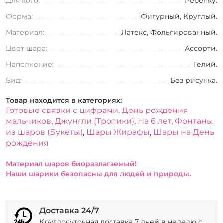
Для кого:
Ребенку.
Форма:
Фигурный, Круглый.
Материал:
Латекс, Фольгированный.
Цвет шара:
Ассорти.
Наполнение:
Гелий.
Вид:
Без рисунка.
Товар находится в категориях:
Готовые связки с цифрами
,
День рождения
мальчиков
,
Джунгли (Тропики)
,
На 6 лет
,
Фонтаны
из шаров (Букеты)
,
Шары Жирафы
,
Шары на День
рождения
Материал шаров биоразлагаемый!
Наши шарики безопасны для людей и природы.
Доставка 24/7
Круглосуточная доставка 7 дней в неделю с