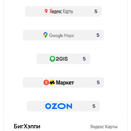
5
5
5
5
5