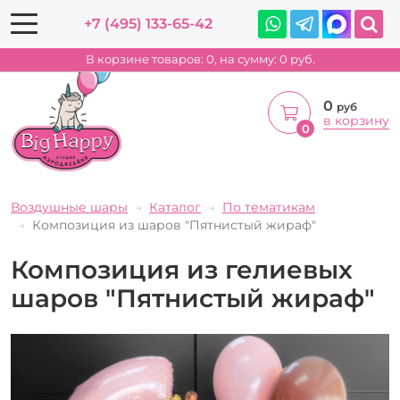
+7 (495) 133-65-42
В корзине товаров:
0
, на сумму:
0
руб.
0
руб
в корзину
0
Воздушные шары
Каталог
По тематикам
Композиция из шаров "Пятнистый жираф"
Композиция из гелиевых
шаров "Пятнистый жираф"