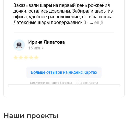
БигХэппи на карте Москвы — Яндекс Карты
Наши проекты