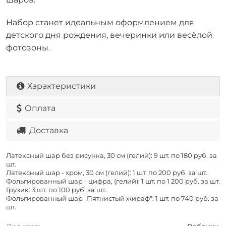
Набор станет идеальным оформлением для
детского дня рождения, вечеринки или весёлой
фотозоны.
Характеристики
Оплата
Доставка
Латексный шар без рисунка, 30 см (гелий): 9 шт. по
180 руб. за
шт.
Латексный шар - хром, 30 см (гелий): 1 шт. по
200 руб. за шт.
Фольгированный шар - цифра, (гелий): 1 шт. по
1 200 руб. за шт.
Грузик: 3 шт. по
100 руб. за шт.
Фольгированный шар "Пятнистый жираф": 1 шт. по
740 руб. за
шт.