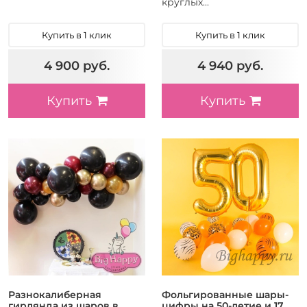
круглых...
Купить в 1 клик
Купить в 1 клик
4 900 руб.
4 940 руб.
Купить
Купить
Разнокалиберная
Фольгированные шары-
гирлянда из шаров в
цифры на 50-летие и 17