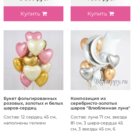
Купить
Купить
Букет фольгированных
Композиция из
розовых, золотых и белых
серебристо-золотых
шаров-сердец
шаров "Влюбленная луна"
Состав: 12 сердец 45 см,
Состав: луна 71 см, звезда
наполнены гелием
81 см, 3 шара-сердца 45
см, 3 звезды 45 см, 6