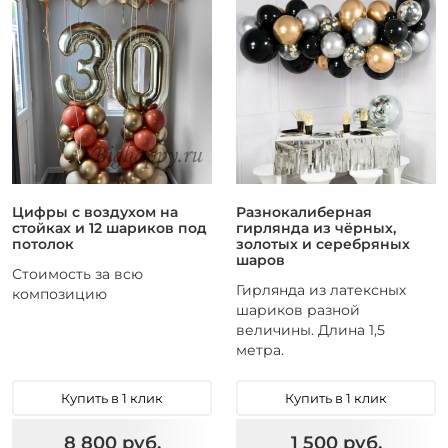
Цифры с воздухом на
Разнокалиберная
стойках и 12 шариков под
гирлянда из чёрных,
потолок
золотых и серебряных
шаров
Стоимость за всю
Гирлянда из латексных
композицию
шариков разной
величины. Длина 1,5
метра.
Купить в 1 клик
Купить в 1 клик
8 800 руб.
1 500 руб.