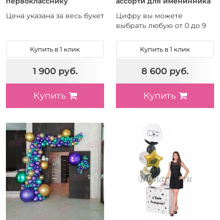
первокласснику
ассорти для именинника
Цена указана за весь букет
Цифру вы можете
выбрать любую от 0 до 9
Купить в 1 клик
Купить в 1 клик
1 900 руб.
8 600 руб.
Купить
Купить