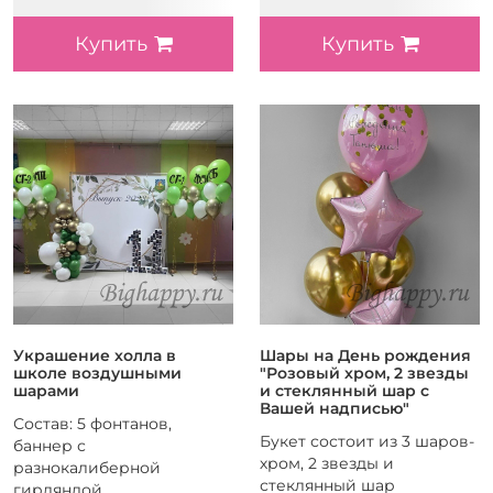
Купить
Купить
Украшение холла в
Шары на День рождения
школе воздушными
"Розовый хром, 2 звезды
шарами
и стеклянный шар с
Вашей надписью"
Состав: 5 фонтанов,
Букет состоит из 3 шаров-
баннер с
хром, 2 звезды и
разнокалиберной
стеклянный шар
гирляндой