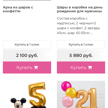
Арка из шаров с
Шары в коробке на день
конфетти
рождения для мужчины
Состав:коробка с
надписью, 2 черных+2
шара с конфет ,2 звезды
45см, шар 45-55см ...
Купить в 1 клик
Купить в 1 клик
2 100 руб.
5 880 руб.
Купить
Купить