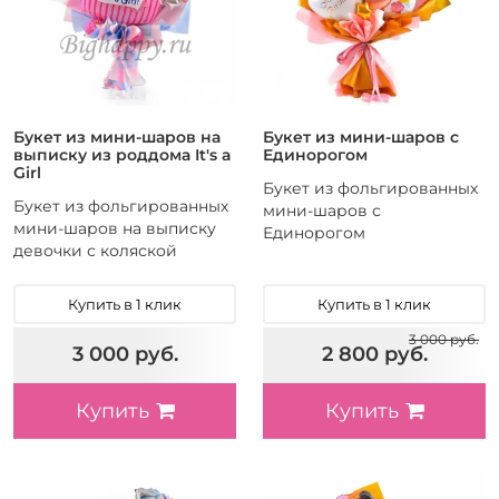
Букет из мини-шаров на
Букет из мини-шаров с
выписку из роддома It's a
Единорогом
Girl
Букет из фольгированных
Букет из фольгированных
мини-шаров с
мини-шаров на выписку
Единорогом
девочки с коляской
Купить в 1 клик
Купить в 1 клик
3 000 руб.
3 000 руб.
2 800 руб.
Купить
Купить