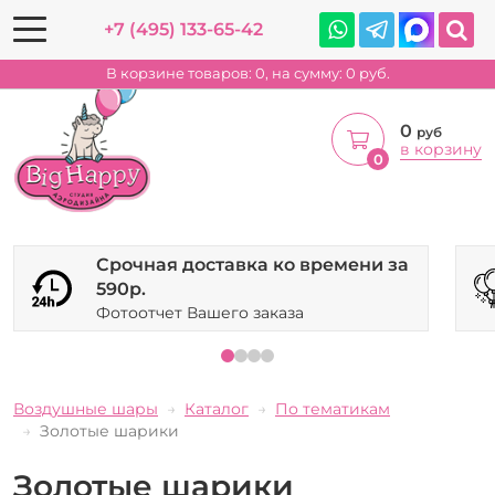
+7 (495) 133-65-42
В корзине товаров:
0
, на сумму:
0
руб.
0
руб
в корзину
0
Срочная доставка ко времени за
590р.
Фотоотчет Вашего заказа
Воздушные шары
Каталог
По тематикам
Золотые шарики
Золотые шарики