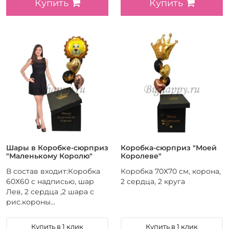
Купить
Купить
Шары в Коробке-сюрприз
Коробка-сюрприз "Моей
"Маленькому Королю"
Королеве"
В состав входит:Коробка
Коробка 70Х70 см, корона,
60Х60 с надписью, шар
2 сердца, 2 круга
Лев, 2 сердца ,2 шара с
рис.короны...
Купить в 1 клик
Купить в 1 клик