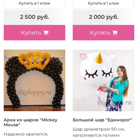
Купить в 1 клик
Купить в 1 клик
2 500 руб.
2 000 руб.
Купить
Купить
Арка из шаров "Mickey
Большой шар "Единорог"
Mouse"
Шар диаметром 90 см,
Надежно крепится,
наполняется гелием