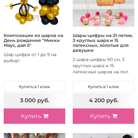
Композиция из шаров на
Шары-цифры на 21-летие,
День рождения "Микки
3 круглых шара и 15
Маус, дай 5"
латексных, золотые для
девушки
Шар цифра от 1 до 9 на
2 шара-цифры 90 см, 3
выбор!
круглых шара и 15
латексных шаров на пол
Купить в 1 клик
Купить в 1 клик
3 000 руб.
4 200 руб.
Купить
Купить