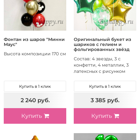
Фонтан из шаров "Минни
Оригинальный букет из
Маус"
шариков с гелием и
фольгированных звёзд
Высота композиции 170 см
Состав: 4 звезды, 3 с
конфетти, 4 металлик, 3
латексных с рисунком
Купить в 1 клик
Купить в 1 клик
2 240 руб.
3 385 руб.
Купить
Купить