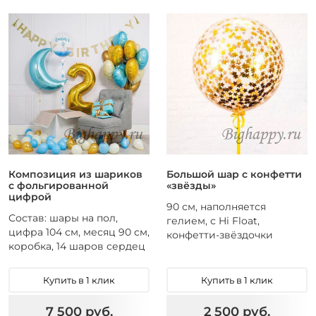
Композиция из шариков
Большой шар с конфетти
с фольгированной
«звёзды»
цифрой
90 см, наполняется
Состав: шары на пол,
гелием, с Hi Float,
цифра 104 см, месяц 90 см,
конфетти-звёздочки
коробка, 14 шаров сердец
Купить в 1 клик
Купить в 1 клик
7 500 руб.
2 500 руб.