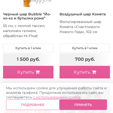
Черный шар Bubble “Йо-
Воздушный шар Комета
хо-хо и бутылка рома”
Фольгированный шар
55 см, с лентой тассел,
Комета «Счастливого
наполнен гелием,
Нового Года», 102 см
обработан Hi-Float
Купить в 1 клик
Купить в 1 клик
1 500 руб.
700 руб.
Купить
Купить
Мы используем cookie для улучшения работы сайта и
анализа трафика. Продолжая использовать сайт, вы
соглашаетесь
с использованием cookie
.
ПОДРОБНЕЕ
ПРИНЯТЬ