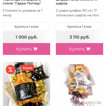
стиле "Гарри Поттер"
шаров
Стоимость указана за 1
2 шара-цифры 90 см, 17
метр
латексных шаров на пол
Купить в 1 клик
Купить в 1 клик
1 000 руб.
3 110 руб.
Купить
Купить
Акция