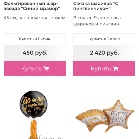
Фольгированный шар-
Связка шариков “С
звезда "Синий мрамор"
пингвинчиком”
45 см, наполняется гелием
В связке 9 латексных
шариков и пингвин
Купить в 1 клик
Купить в 1 клик
450 руб.
2 420 руб.
Купить
Купить