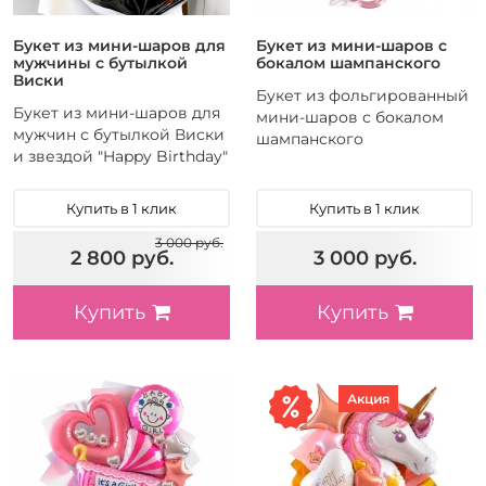
Букет из мини-шаров для
Букет из мини-шаров с
мужчины с бутылкой
бокалом шампанского
Виски
Букет из фольгированный
Букет из мини-шаров для
мини-шаров с бокалом
мужчин с бутылкой Виски
шампанского
и звездой "Happy Birthday"
Купить в 1 клик
Купить в 1 клик
3 000 руб.
2 800 руб.
3 000 руб.
Купить
Купить
Акция