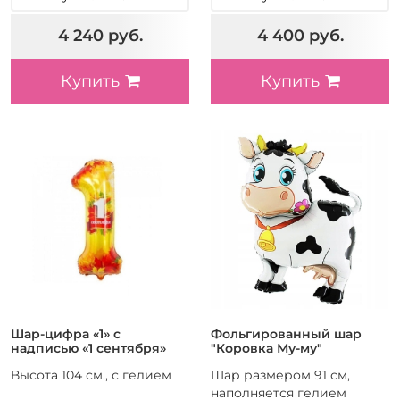
4 240 руб.
4 400 руб.
Купить
Купить
Шар-цифра «1» с
Фольгированный шар
надписью «1 сентября»
"Коровка Му-му"
Высота 104 см., с гелием
Шар размером 91 см,
наполняется гелием