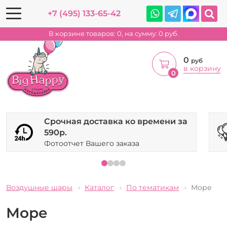
+7 (495) 133-65-42
В корзине товаров:
0
, на сумму:
0
руб.
0
руб
в корзину
0
Срочная доставка ко времени за
590р.
Фотоотчет Вашего заказа
Воздушные шары
Каталог
По тематикам
Море
Море