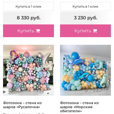
Купить в 1 клик
Купить в 1 клик
8 330 руб.
3 230 руб.
Купить
Купить
Фотозона – стена из
Фотозона – стена из
шаров «Русалочка»
шаров «Морские
обитатели»