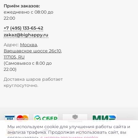
Приём заказов:
ежедневно с 08:00 до
22:00
+7 (495) 133-65-42
zakaz@bighappy.ru
Адрес:
Москва
,
Варшавское шоссе 26с10
,
117105
,
RU
(Самовывоз с 8.00 до
22.00)
Доставка шаров работает
круглосуточно.
Мы используем cookie для улучшения работы сайта и
анализа трафика. Продолжая использовать сайт, вы
соглашаетесь
с использованием cookie
.