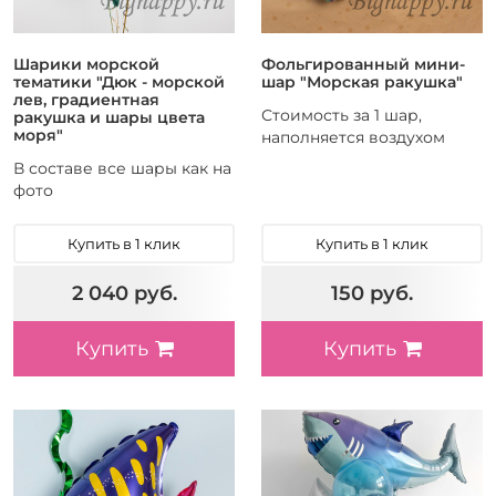
Шарики морской
Фольгированный мини-
тематики "Дюк - морской
шар "Морская ракушка"
лев, градиентная
Стоимость за 1 шар,
ракушка и шары цвета
моря"
наполняется воздухом
В составе все шары как на
фото
Купить в 1 клик
Купить в 1 клик
2 040 руб.
150 руб.
Купить
Купить