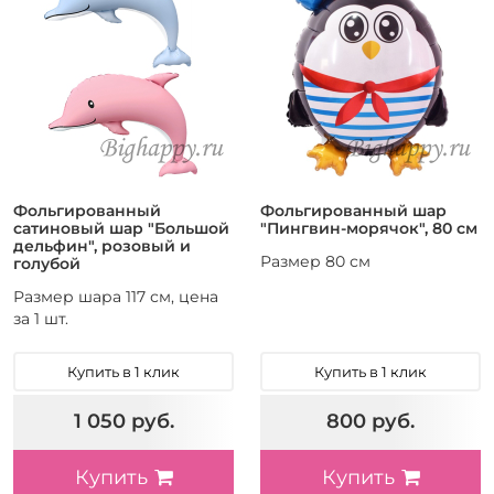
Фольгированный
Фольгированный шар
сатиновый шар "Большой
"Пингвин-морячок", 80 см
дельфин", розовый и
Размер 80 см
голубой
Размер шара 117 см, цена
за 1 шт.
Купить в 1 клик
Купить в 1 клик
1 050 руб.
800 руб.
Купить
Купить