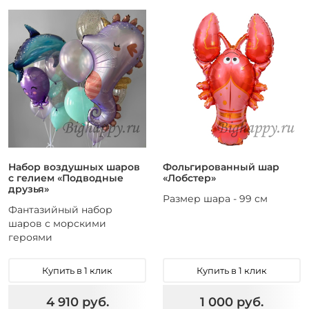
Набор воздушных шаров
Фольгированный шар
с гелием «Подводные
«Лобстер»
друзья»
Размер шара - 99 см
Фантазийный набор
шаров с морскими
героями
Купить в 1 клик
Купить в 1 клик
4 910 руб.
1 000 руб.