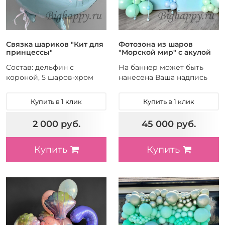
Связка шариков "Кит для
Фотозона из шаров
принцессы"
"Морской мир" с акулой
Состав: дельфин с
На баннер может быть
короной, 5 шаров-хром
нанесена Ваша надпись
Купить в 1 клик
Купить в 1 клик
2 000 руб.
45 000 руб.
Купить
Купить