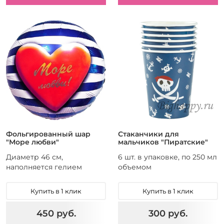
Фольгированный шар
Стаканчики для
"Море любви"
мальчиков "Пиратские"
Диаметр 46 см,
6 шт. в упаковке, по 250 мл
наполняется гелием
объемом
Купить в 1 клик
Купить в 1 клик
450 руб.
300 руб.