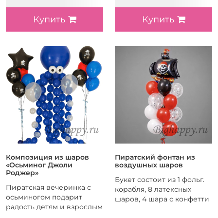
Купить
Купить
Композиция из шаров
Пиратский фонтан из
«Осьминог Джоли
воздушных шаров
Роджер»
Букет состоит из 1 фольг.
Пиратская вечеринка с
корабля, 8 латексных
осьминогом подарит
шаров, 4 шара с конфетти
радость детям и взрослым