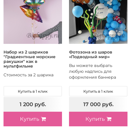
Набор из 2 шариков
Фотозона из шаров
"Градиентные морские
«Подводный мир»
ракушки" как в
Вы можете выбрать
мультфильме
любую надпись для
Стоимость за 2 шарика
оформления баннера
Купить в 1 клик
Купить в 1 клик
1 200 руб.
17 000 руб.
Купить
Купить