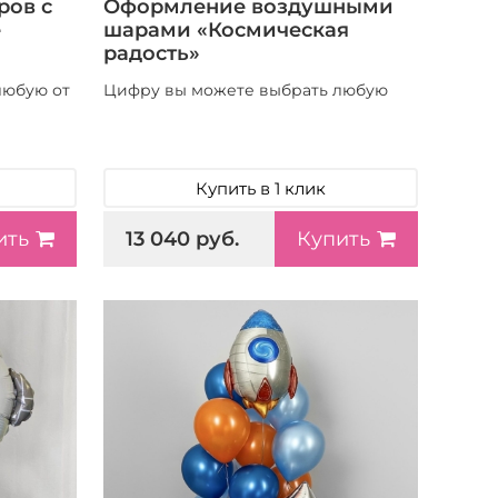
ров с
Оформление воздушными
е
шарами «Космическая
радость»
любую от
Цифру вы можете выбрать любую
Купить в 1 клик
13 040 руб.
ить
Купить