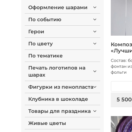
Оформление шарами
По событию
Герои
По цвету
Композ
«Лучши
По тематике
Состав: 
фонтан из
Печать логотипов на
фольги
шарах
Фигурки из пенопласта
Клубника в шоколаде
5 500
Товары для праздника
Живые цветы