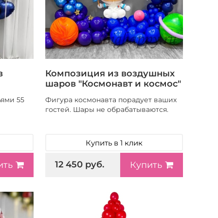
в
Композиция из воздушных
шаров "Космонавт и космос"
ьями 55
Фигура космонавта порадует ваших
гостей. Шары не обрабатываются.
Купить в 1 клик
12 450 руб.
ить
Купить