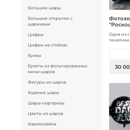
Большие шары
Фотозо
Большие открытки с
"Роско
шариками
Одна из 
Цифры
тематики
Цифры на стойках
Буквы
Букеты из фольгированных
30 00
мини-шаров
Фигуры из шаров
Ходячие шары
Шары-сюрпризы
Цветы из шаров
Аэромозайка