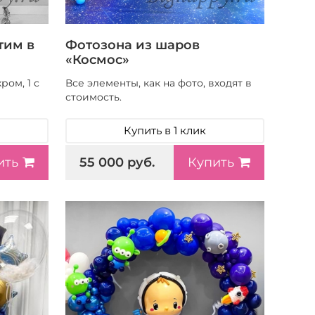
тим в
Фотозона из шаров
«Космос»
ром, 1 с
Все элементы, как на фото, входят в
стоимость.
Купить в 1 клик
55 000 руб.
ить
Купить