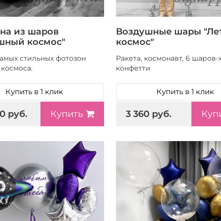
на из шаров
Воздушные шары "Ле
шный космос"
космос"
самых стильных фотозон
Ракета, космонавт, 6 шаров-х
 космоса.
конфетти
Купить в 1 клик
Купить в 1 клик
0 руб.
3 360 руб.
Купить
Куп