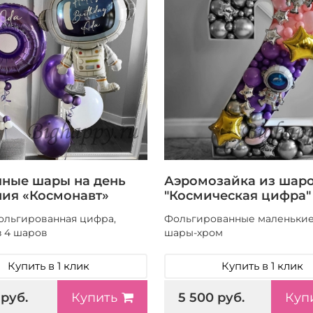
ные шары на день
Аэромозайка из шар
ия «Космонавт»
"Космическая цифра"
фольгированная цифра,
Фольгированные маленькие
з 4 шаров
шары-хром
Купить в 1 клик
Купить в 1 клик
 руб.
5 500 руб.
Купить
Куп