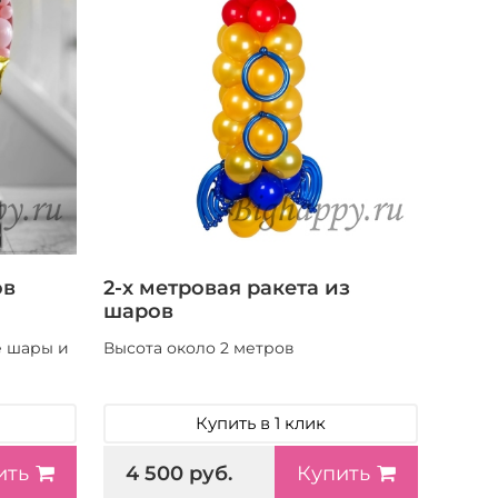
ов
2-х метровая ракета из
шаров
 шары и
Высота около 2 метров
Купить в 1 клик
4 500 руб.
ить
Купить