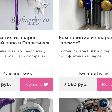
иция из шаров
Композиция из шаро
й папа в Галактике»
"Космос"
большой шар с надписью,
Состав: 3 шара Bubble с пер
 шаров, шар - фогура из
см, 2 фонтана из шаров
Купить в 1 клик
Купить в 1 клик
 руб.
7 060 руб.
Купить
Куп