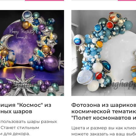
иция "Космос" из
Фотозона из шарико
ных шаров
космической темати
"Полет космонавтов и
пользовать шары разных
. Станет стильным
Цвета и размер вы как клие
 для декора.
можете заказать на ваш выб