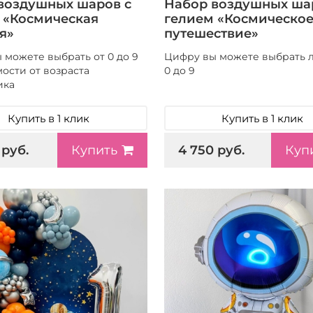
воздушных шаров с
Набор воздушных ша
 «Космическая
гелием «Космическо
я»
путешествие»
 можете выбрать от 0 до 9
Цифру вы можете выбрать 
ости от возраста
0 до 9
ика
Купить в 1 клик
Купить в 1 клик
 руб.
4 750 руб.
Купить
Куп