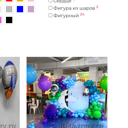
Сердце
2
Фигура из шаров
24
Фигурный