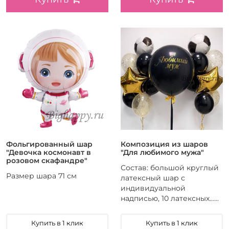
Фольгированный шар
Композиция из шаров
"Девочка космонавт в
"Для любимого мужа"
розовом скафандре"
Состав: большой круглый
Размер шара 71 см
латексный шар с
индивидуальной
надписью, 10 латексных......
Купить в 1 клик
Купить в 1 клик