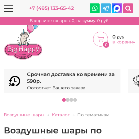
+7 (495) 133-65-42
В корзине товаров:
0
, на сумму:
0
руб.
0
руб
в корзину
0
Срочная доставка ко времени за
590р.
Фотоотчет Вашего заказа
Воздушные шары
Каталог
По тематикам
Воздушные шары по