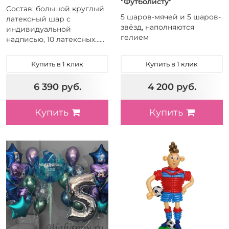
"Футболисту"
Состав: большой круглый
5 шаров-мячей и 5 шаров-
латексный шар с
звёзд, наполняются
индивидуальной
гелием
надписью, 10 латексных......
Купить в 1 клик
Купить в 1 клик
6 390 руб.
4 200 руб.
Купить
Купить