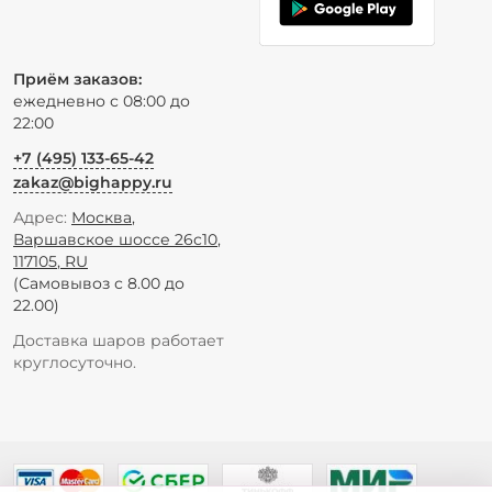
Приём заказов:
ежедневно с 08:00 до
22:00
+7 (495) 133-65-42
zakaz@bighappy.ru
Адрес:
Москва
,
Варшавское шоссе 26с10
,
117105
,
RU
(Самовывоз с 8.00 до
22.00)
Доставка шаров работает
круглосуточно.