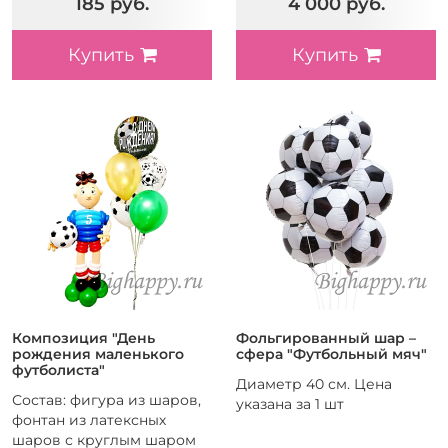
185 руб.
4 000 руб.
Купить
Купить
Композиция "День
Фольгированный шар –
рождения маленького
сфера "Футбольный мяч"
футболиста"
Диаметр 40 см. Цена
Состав: фигура из шаров,
указана за 1 шт
фонтан из латексных
шаров с круглым шаром