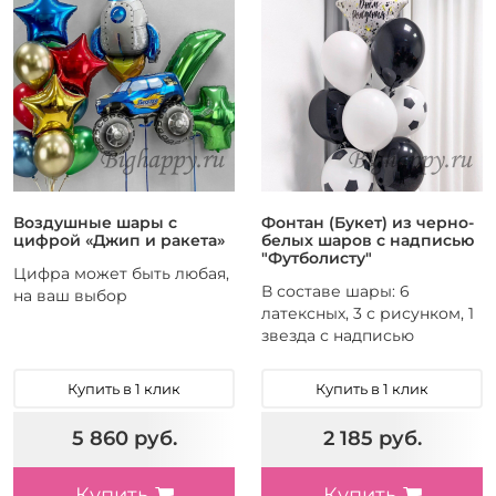
Воздушные шары с
Фонтан (Букет) из черно-
цифрой «Джип и ракета»
белых шаров с надписью
"Футболисту"
Цифра может быть любая,
В составе шары: 6
на ваш выбор
латексных, 3 с рисунком, 1
звезда с надписью
Купить в 1 клик
Купить в 1 клик
5 860 руб.
2 185 руб.
Купить
Купить