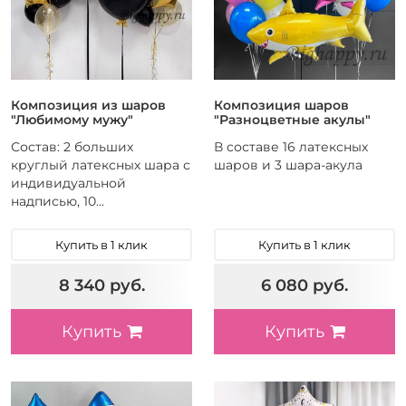
Композиция из шаров
Композиция шаров
"Любимому мужу"
"Разноцветные акулы"
Состав: 2 больших
В составе 16 латексных
круглый латексных шара с
шаров и 3 шара-акула
индивидуальной
надписью, 10...
Купить в 1 клик
Купить в 1 клик
8 340 руб.
6 080 руб.
Купить
Купить