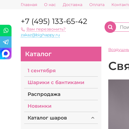
Главная
О нас
Доставка
Оплата
Контакт
+7 (495) 133-65-42
Вам перезвонить?
zakaz@bighappy.ru
Воздушн
Каталог
Свя
1 сентября
Шарики с бантиками
Распродажа
Новинки
Каталог шаров