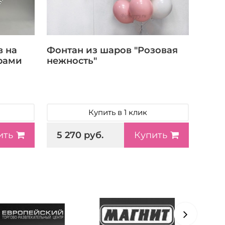
 на
Фонтан из шаров "Розовая
рами
нежность"
Купить в 1 клик
5 270 руб.
ить
Купить