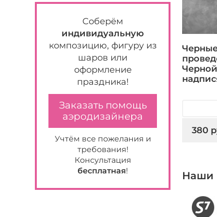
Соберём
индивидуальную
композицию, фигуру из
Черные
шаров или
провед
Черной
оформление
надпи
праздника!
Заказать помощь
аэродизайнера
380 р
Учтём все пожелания и
требования!
Консультация
бесплатная
!
Наши 