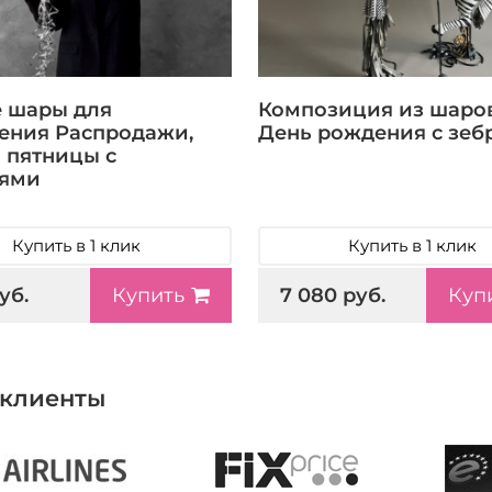
 шары для
Композиция из шаров
ения Распродажи,
День рождения с зеб
 пятницы с
сями
Купить в 1 клик
Купить в 1 клик
уб.
7 080 руб.
Купить
Куп
клиенты