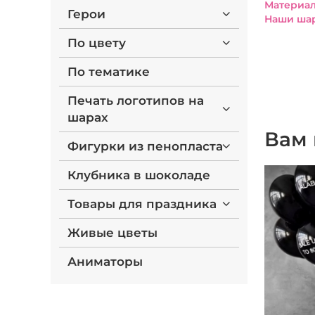
Материал
Герои
Наши шар
По цвету
По тематике
Печать логотипов на
шарах
Вам 
Фигурки из пенопласта
Клубника в шоколаде
Товары для праздника
Живые цветы
Аниматоры