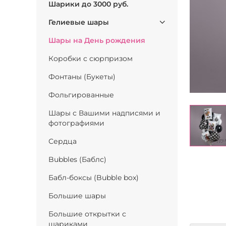
Шарики до 3000 руб.
Гелиевые шары
Шары на День рождения
Коробки с сюрпризом
Фонтаны (Букеты)
Фольгированные
Шары с Вашими надписями и
фотографиями
Сердца
Bubbles (Баблс)
Бабл-боксы (Bubble box)
Большие шары
Большие открытки с
шариками