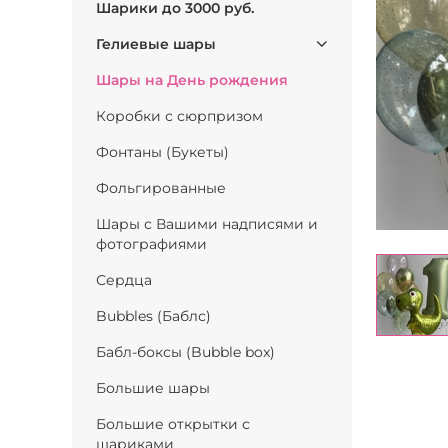
Шарики до 3000 руб.
Гелиевые шары
Шары на День рождения
Коробки с сюрпризом
Фонтаны (Букеты)
Фольгированные
Шары с Вашими надписями и
фотографиями
Сердца
Bubbles (Баблс)
Бабл-боксы (Bubble box)
Большие шары
Большие открытки с
шариками