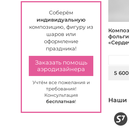
Соберём
индивидуальную
композицию, фигуру из
Композ
шаров или
фольги
оформление
«Серде
праздника!
Заказать помощь
аэродизайнера
5 600
Учтём все пожелания и
требования!
Консультация
Наши 
бесплатная
!