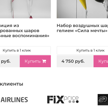
иция из
Набор воздушных ша
рованных шаров
гелием «Сила мечты»
чные воспоминания»
Купить в 1 клик
Купить в 1 клик
 руб.
4 750 руб.
Купить
Куп
клиенты