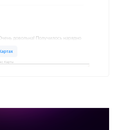
кс Карты