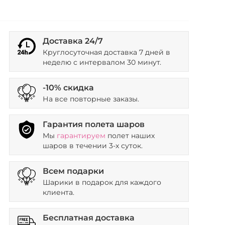
Доставка 24/7
Круглосуточная доставка 7 дней в
неделю с интервалом 30 минут.
-10% скидка
На все повторные заказы.
Гарантия полета шаров
Мы
гарантируем
полет наших
шаров в течении 3-х суток.
Всем подарки
Шарики в подарок для каждого
клиента.
Бесплатная доставка