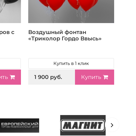
ров с
Воздушный фонтан
«Триколор Гордо Ввысь»
Купить в 1 клик
1 900 руб.
ить
Купить