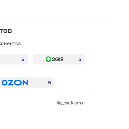
тов
клиентов
5
5
5