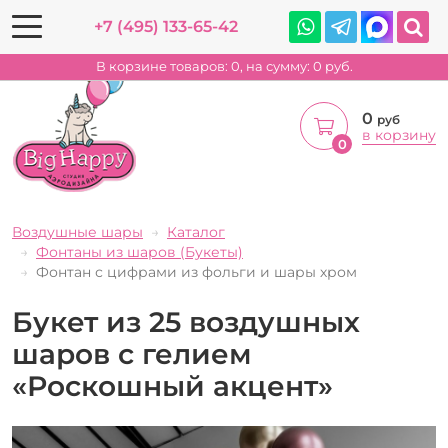
+7 (495) 133-65-42
В корзине товаров:
0
, на сумму:
0
руб.
0
руб
в корзину
0
Воздушные шары
Каталог
Фонтаны из шаров (Букеты)
Фонтан с цифрами из фольги и шары хром
Букет из 25 воздушных
шаров с гелием
«Роскошный акцент»