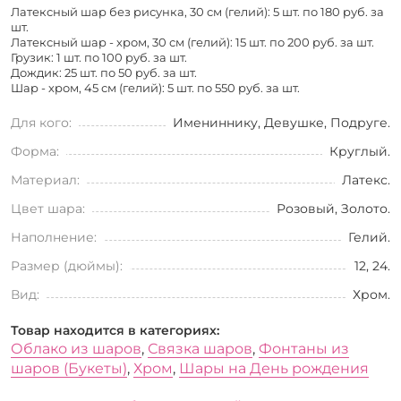
Латексный шар без рисунка, 30 см (гелий): 5 шт. по
180 руб. за
шт.
Латексный шар - хром, 30 см (гелий): 15 шт. по
200 руб. за шт.
Грузик: 1 шт. по
100 руб. за шт.
Дождик: 25 шт. по
50 руб. за шт.
Шар - хром, 45 см (гелий): 5 шт. по
550 руб. за шт.
Для кого:
Имениннику, Девушке, Подруге.
Форма:
Круглый.
Материал:
Латекс.
Цвет шара:
Розовый, Золото.
Наполнение:
Гелий.
Размер (дюймы):
12, 24.
Вид:
Хром.
Товар находится в категориях:
Облако из шаров
,
Связка шаров
,
Фонтаны из
шаров (Букеты)
,
Хром
,
Шары на День рождения