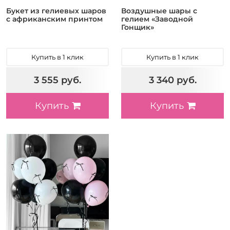
Букет из гелиевых шаров
Воздушные шары с
с африканским принтом
гелием «Заводной
Гонщик»
Купить в 1 клик
Купить в 1 клик
3 555 руб.
3 340 руб.
Купить
Купить