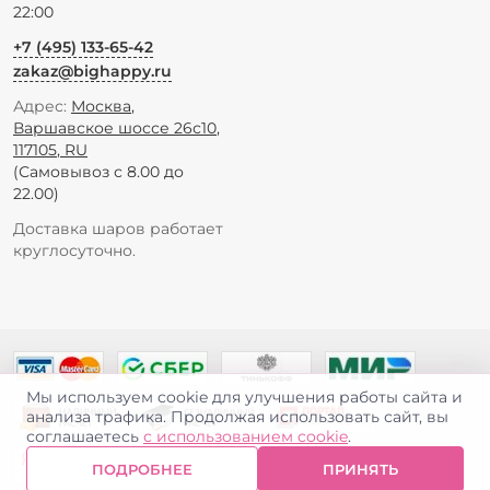
22:00
+7 (495) 133-65-42
zakaz@bighappy.ru
Адрес:
Москва
,
Варшавское шоссе 26с10
,
117105
,
RU
(Самовывоз с 8.00 до
22.00)
Доставка шаров работает
круглосуточно.
Мы используем cookie для улучшения работы сайта и
анализа трафика. Продолжая использовать сайт, вы
соглашаетесь
с использованием cookie
.
ПОДРОБНЕЕ
ПРИНЯТЬ