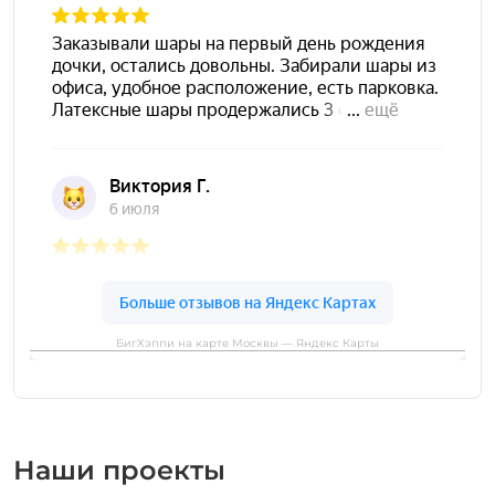
БигХэппи на карте Москвы — Яндекс Карты
Наши проекты