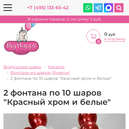
+7 (495) 133-65-42
В корзине товаров:
0
, на сумму:
0
руб.
0
руб
в корзину
0
Воздушные шары
Каталог
Фонтаны из шаров (Букеты)
2 фонтана по 10 шаров "Красный хром и белые"
2 фонтана по 10 шаров
"Красный хром и белые"