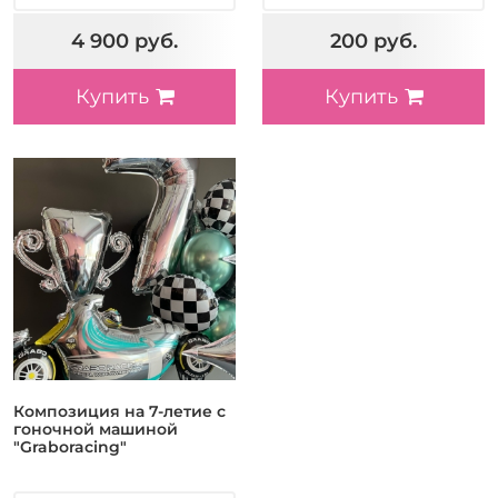
4 900 руб.
200 руб.
Купить
Купить
Композиция на 7-летие с
гоночной машиной
"Graboracing"