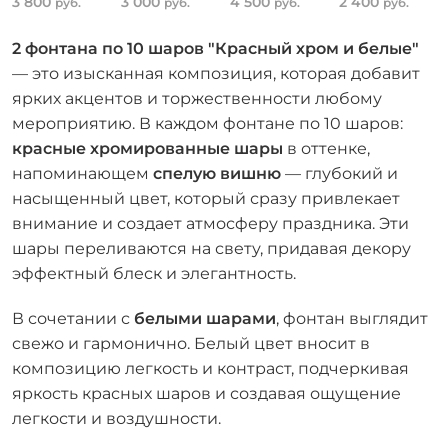
3 800
3 000
4 500
2 400
руб.
руб.
руб.
руб.
2 фонтана по 10 шаров "Красный хром и белые"
— это изысканная композиция, которая добавит
ярких акцентов и торжественности любому
мероприятию. В каждом фонтане по 10 шаров:
красные хромированные шары
в оттенке,
напоминающем
спелую вишню
— глубокий и
насыщенный цвет, который сразу привлекает
внимание и создает атмосферу праздника. Эти
шары переливаются на свету, придавая декору
эффектный блеск и элегантность.
В сочетании с
белыми шарами
, фонтан выглядит
свежо и гармонично. Белый цвет вносит в
композицию легкость и контраст, подчеркивая
яркость красных шаров и создавая ощущение
легкости и воздушности.