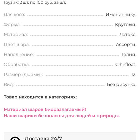
Грузик: 2 шт. по
100 руб. за шт.
Для кого:
Имениннику.
Форма:
Круглый.
Материал:
Латекс.
Цвет шара:
Ассорти.
Наполнение:
Гелий.
Обработка:
С hi-float.
Размер (дюймы):
12.
Вид:
Без рисунка.
Товар находится в категориях:
Материал шаров биоразлагаемый!
Наши шарики безопасны для людей и природы.
Доставка 24/7