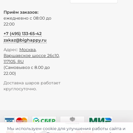
Приём заказов:
ежедневно с 08:00 до
22:00
+7 (495) 133-65-42
zakaz@bighappy.ru
Адрес:
Москва
,
Варшавское шоссе 26с10
,
117105
,
RU
(Самовывоз с 8.00 до
22.00)
Доставка шаров работает
круглосуточно.
Мы используем cookie для улучшения работы сайта и