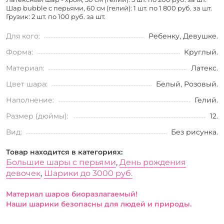
Шар bubble с перьями, 60 см (гелий): 1 шт. по
1 800 руб. за шт.
Грузик: 2 шт. по
100 руб. за шт.
Для кого:
Ребенку, Девушке.
Форма:
Круглый.
Материал:
Латекс.
Цвет шара:
Белый, Розовый.
Наполнение:
Гелий.
Размер (дюймы):
12.
Вид:
Без рисунка.
Товар находится в категориях:
Большие шары с перьями
,
День рождения
девочек
,
Шарики до 3000 руб.
Материал шаров биоразлагаемый!
Наши шарики безопасны для людей и природы.