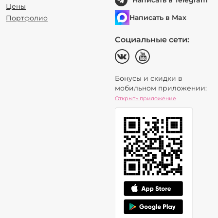
Написать в Telegram
Цены
Написать в Max
Портфолио
Социальные сети:
Бонусы и скидки в
мобильном приложении:
Открыть приложение