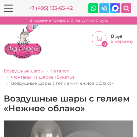
+7 (495) 133-65-42
В корзине товаров:
0
, на сумму:
0
руб.
0
руб
в корзину
0
Воздушные шары
Каталог
Фонтаны из шаров (Букеты)
Воздушные шары с гелием «Нежное облако»
Воздушные шары с гелием
«Нежное облако»