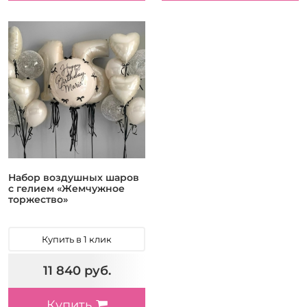
Набор воздушных шаров
с гелием «Жемчужное
торжество»
Купить в 1 клик
11 840 руб.
Купить