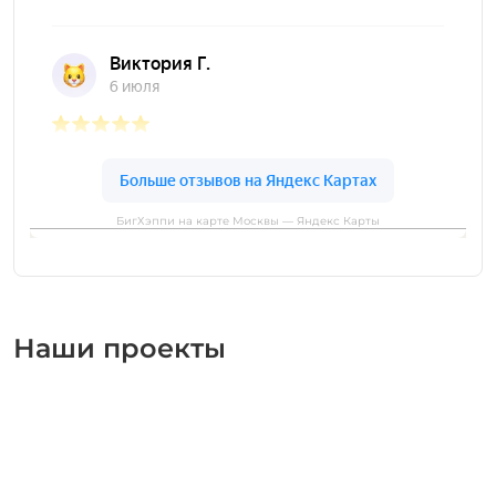
БигХэппи на карте Москвы — Яндекс Карты
Наши проекты