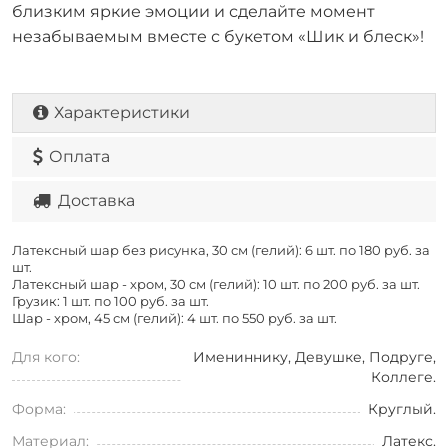
близким яркие эмоции и сделайте момент
незабываемым вместе с букетом «Шик и блеск»!
Характеристики
Оплата
Доставка
Латексный шар без рисунка, 30 см (гелий): 6 шт. по
180 руб. за
шт.
Латексный шар - хром, 30 см (гелий): 10 шт. по
200 руб. за шт.
Грузик: 1 шт. по
100 руб. за шт.
Шар - хром, 45 см (гелий): 4 шт. по
550 руб. за шт.
Для кого:
Имениннику, Девушке, Подруге,
Коллеге.
Форма:
Круглый.
Материал:
Латекс.