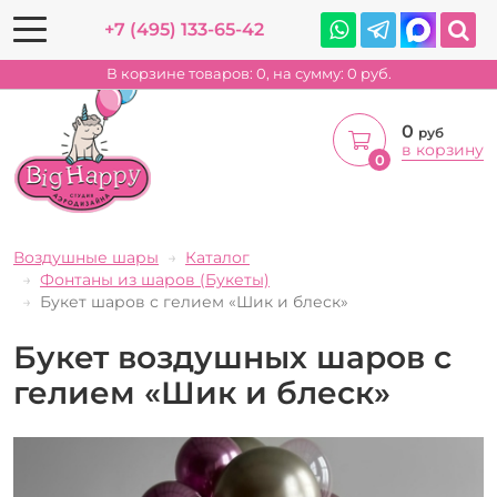
+7 (495) 133-65-42
В корзине товаров:
0
, на сумму:
0
руб.
0
руб
в корзину
0
Воздушные шары
Каталог
Фонтаны из шаров (Букеты)
Букет шаров с гелием «Шик и блеск»
Букет воздушных шаров с
гелием «Шик и блеск»