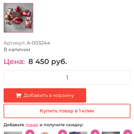
Артикул:
A-003244
В наличии
Цена:
8 450
руб.
Добавить в корзину
Купить товар в 1 клик
Добавьте
товар
и получите скидку: