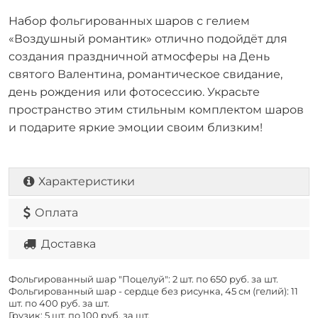
Набор фольгированных шаров с гелием
«Воздушный романтик» отлично подойдёт для
создания праздничной атмосферы на День
святого Валентина, романтическое свидание,
день рождения или фотосессию. Украсьте
пространство этим стильным комплектом шаров
и подарите яркие эмоции своим близким!
Характеристики
Оплата
Доставка
Фольгированный шар "Поцелуй": 2 шт. по
650 руб. за шт.
Фольгированный шар - сердце без рисунка, 45 см (гелий): 11
шт. по
400 руб. за шт.
Грузик: 5 шт. по
100 руб. за шт.