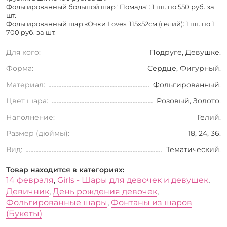
Фольгированный большой шар "Помада": 1 шт. по
550 руб. за
шт.
Фольгированный шар «Очки Love», 115х52см (гелий): 1 шт. по
1
700 руб. за шт.
Для кого:
Подруге, Девушке.
Форма:
Сердце, Фигурный.
Материал:
Фольгированный.
Цвет шара:
Розовый, Золото.
Наполнение:
Гелий.
Размер (дюймы):
18, 24, 36.
Вид:
Тематический.
Товар находится в категориях:
14 февраля
,
Girls - Шары для девочек и девушек
,
Девичник
,
День рождения девочек
,
Фольгированные шары
,
Фонтаны из шаров
(Букеты)