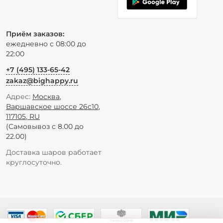
Приём заказов:
ежедневно с 08:00 до
22:00
+7 (495) 133-65-42
zakaz@bighappy.ru
Адрес:
Москва
,
Варшавское шоссе 26с10
,
117105
,
RU
(Самовывоз с 8.00 до
22.00)
Доставка шаров работает
круглосуточно.