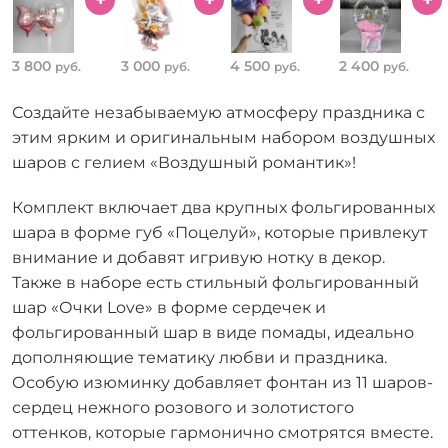
3 800
3 000
4 500
2 400
руб.
руб.
руб.
руб.
Создайте незабываемую атмосферу праздника с
этим ярким и оригинальным набором воздушных
шаров с гелием «Воздушный романтик»!
Комплект включает два крупных фольгированных
шара в форме губ «Поцелуй», которые привлекут
внимание и добавят игривую нотку в декор.
Также в наборе есть стильный фольгированный
шар «Очки Love» в форме сердечек и
фольгированный шар в виде помады, идеально
дополняющие тематику любви и праздника.
Особую изюминку добавляет фонтан из 11 шаров-
сердец нежного розового и золотистого
оттенков, которые гармонично смотрятся вместе.