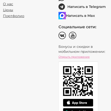
О нас
Написать в Telegram
Цены
Написать в Max
Портфолио
Социальные сети:
Бонусы и скидки в
мобильном приложении:
Открыть приложение