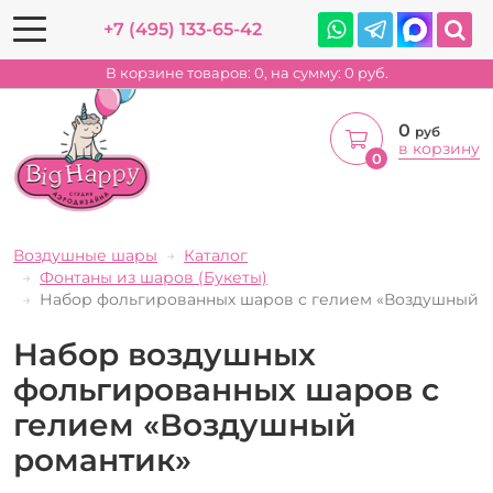
+7 (495) 133-65-42
В корзине товаров:
0
, на сумму:
0
руб.
0
руб
в корзину
0
Воздушные шары
Каталог
Фонтаны из шаров (Букеты)
Набор фольгированных шаров с гелием «Воздушный 
Набор воздушных
фольгированных шаров с
гелием «Воздушный
романтик»