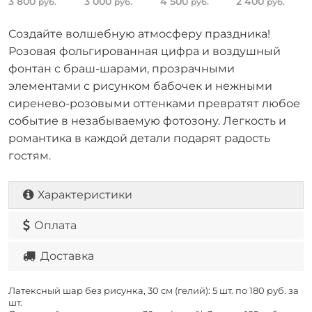
3 800
3 000
4 500
2 400
руб.
руб.
руб.
руб.
Создайте волшебную атмосферу праздника!
Розовая фольгированная цифра и воздушный
фонтан с браш-шарами, прозрачными
элементами с рисунком бабочек и нежными
сиренево-розовыми оттенками превратят любое
событие в незабываемую фотозону. Легкость и
романтика в каждой детали подарят радость
гостям.
Характеристики
Оплата
Доставка
Латексный шар без рисунка, 30 см (гелий): 5 шт. по
180 руб. за
шт.