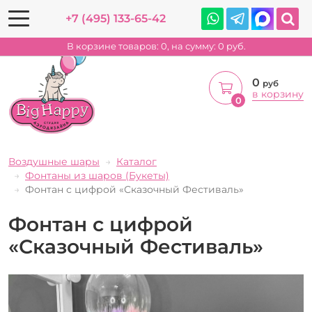
+7 (495) 133-65-42
В корзине товаров:
0
, на сумму:
0
руб.
0
руб
в корзину
0
Воздушные шары
Каталог
Фонтаны из шаров (Букеты)
Фонтан с цифрой «Сказочный Фестиваль»
Фонтан с цифрой
«Сказочный Фестиваль»