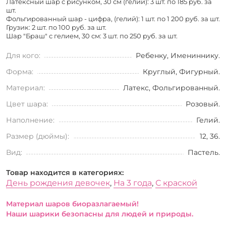
Латексный шар с рисунком, 30 см (гелий): 3 шт. по
185 руб. за
шт.
Фольгированный шар - цифра, (гелий): 1 шт. по
1 200 руб. за шт.
Грузик: 2 шт. по
100 руб. за шт.
Шар "Браш" с гелием, 30 см: 3 шт. по
250 руб. за шт.
Для кого:
Ребенку, Имениннику.
Форма:
Круглый, Фигурный.
Материал:
Латекс, Фольгированный.
Цвет шара:
Розовый.
Наполнение:
Гелий.
Размер (дюймы):
12, 36.
Вид:
Пастель.
Товар находится в категориях:
День рождения девочек
,
На 3 года
,
С краской
Материал шаров биоразлагаемый!
Наши шарики безопасны для людей и природы.