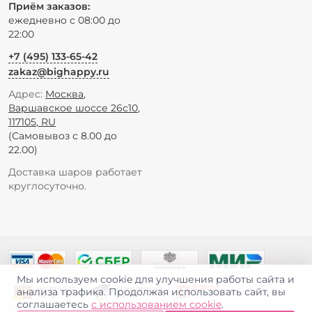
Приём заказов:
ежедневно с 08:00 до
22:00
+7 (495) 133-65-42
zakaz@bighappy.ru
Адрес:
Москва
,
Варшавское шоссе 26с10
,
117105
,
RU
(Самовывоз с 8.00 до
22.00)
Доставка шаров работает
круглосуточно.
Мы используем cookie для улучшения работы сайта и
анализа трафика. Продолжая использовать сайт, вы
соглашаетесь
с использованием cookie
.