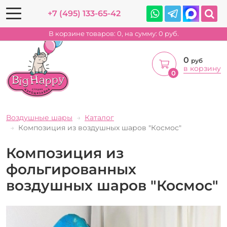
+7 (495) 133-65-42
В корзине товаров:
0
, на сумму:
0
руб.
0
руб
в корзину
0
Воздушные шары
Каталог
Композиция из воздушных шаров "Космос"
Композиция из
фольгированных
воздушных шаров "Космос"