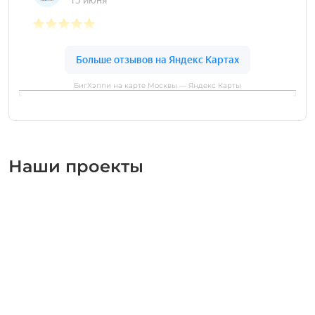
БигХэппи на карте Москвы — Яндекс Карты
Наши проекты