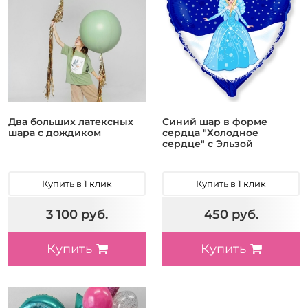
Два больших латексных
Синий шар в форме
шара с дождиком
сердца "Холодное
сердце" с Эльзой
Купить в 1 клик
Купить в 1 клик
3 100 руб.
450 руб.
Купить
Купить