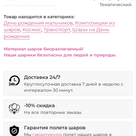
Тематический.
Товар находится в категориях:
День рождения мальчиков
,
Композиции из
шаров
,
Космос
,
Транспорт
,
Шары на День
рождения
Материал шаров биоразлагаемый!
Наши шарики безопасны для людей и природы.
Доставка 24/7
Круглосуточная доставка 7 дней в неделю с
интервалом 30 минут.
-10% скидка
На все повторные заказы.
Гарантия полета шаров
Мы
гарантируем
полет наших шаров в