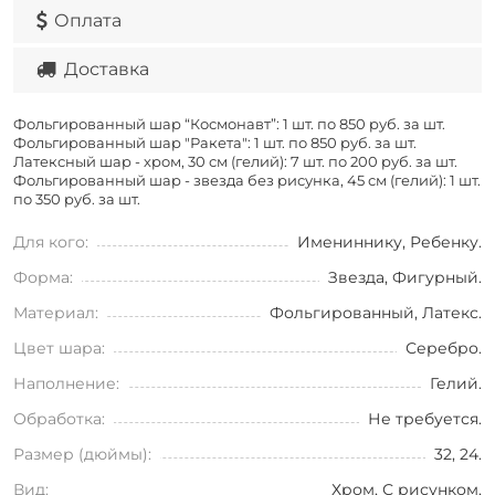
Оплата
Доставка
Фольгированный шар “Космонавт”: 1 шт. по
850 руб. за шт.
Фольгированный шар "Ракета": 1 шт. по
850 руб. за шт.
Латексный шар - хром, 30 см (гелий): 7 шт. по
200 руб. за шт.
Фольгированный шар - звезда без рисунка, 45 см (гелий): 1 шт.
по
350 руб. за шт.
Для кого:
Имениннику, Ребенку.
Форма:
Звезда, Фигурный.
Материал:
Фольгированный, Латекс.
Цвет шара:
Серебро.
Наполнение:
Гелий.
Обработка:
Не требуется.
Размер (дюймы):
32, 24.
Вид:
Хром, С рисунком,