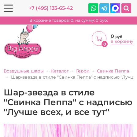
+7 (495) 133-65-42
В корзине товаров:
0
, на сумму:
0
руб.
0
руб
в корзину
0
Воздушные шары
Каталог
Герои
Свинка Пеппа
Шар-звезда в стиле "Свинка Пеппа" с надписью "Лучше в
Шар-звезда в стиле
"Свинка Пеппа" с надписью
"Лучше всех, и все тут"