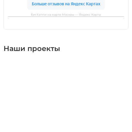
БигХэппи на карте Москвы — Яндекс Карты
Наши проекты