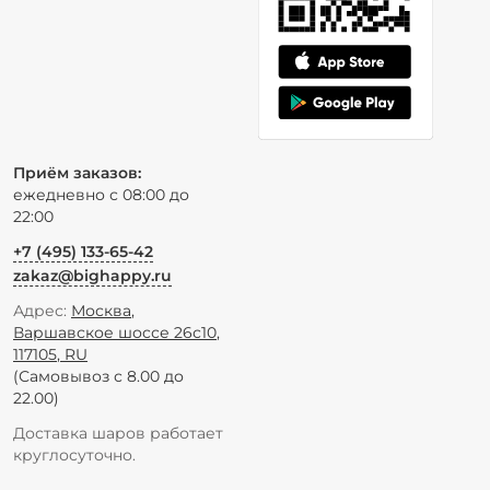
Приём заказов:
ежедневно с 08:00 до
22:00
+7 (495) 133-65-42
zakaz@bighappy.ru
Адрес:
Москва
,
Варшавское шоссе 26с10
,
117105
,
RU
(Самовывоз с 8.00 до
22.00)
Доставка шаров работает
круглосуточно.