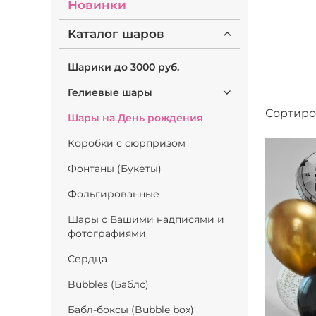
Новинки
Каталог шаров
Шарики до 3000 руб.
Гелиевые шары
Сортиро
Шары на День рождения
Коробки с сюрпризом
Фонтаны (Букеты)
Фольгированные
Шары с Вашими надписями и
фотографиями
Сердца
Bubbles (Баблс)
Бабл-боксы (Bubble box)