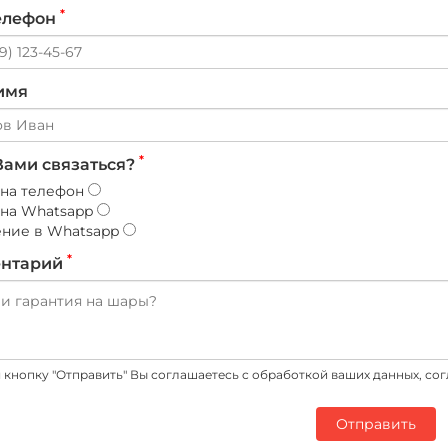
*
елефон
имя
*
Вами связаться?
 на телефон
 на Whatsapp
ние в Whatsapp
*
нтарий
кнопку "Отправить" Вы соглашаетесь c обработкой ваших данных, со
Отправить