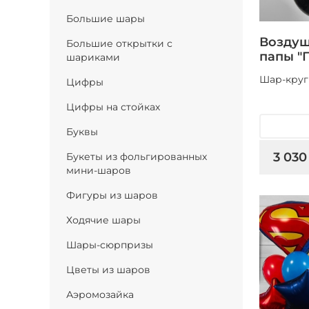
Большие шары
Воздуш
Большие открытки с
папы "
шариками
Шар-круг
Цифры
Цифры на стойках
Буквы
3 030
Букеты из фольгированных
мини-шаров
Фигуры из шаров
Ходячие шары
Шары-сюрпризы
Цветы из шаров
Аэромозайка