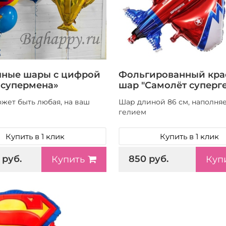
ные шары с цифрой
Фольгированный кр
 супермена»
шар "Самолёт суперг
жет быть любая, на ваш
Шар длиной 86 см, наполня
гелием
Купить в 1 клик
Купить в 1 клик
 руб.
850 руб.
Купить
Куп