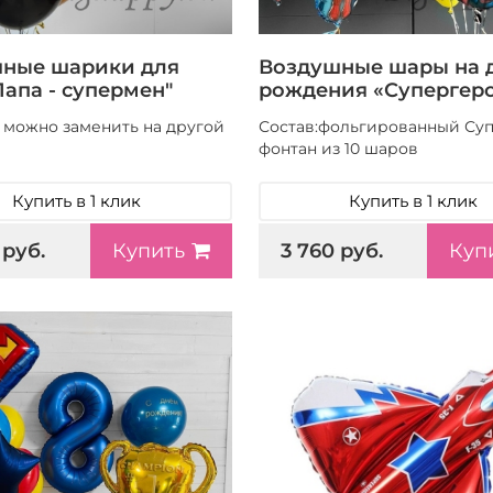
ные шарики для
Воздушные шары на 
Папа - супермен"
рождения «Супергер
 можно заменить на другой
Состав:фольгированный Су
фонтан из 10 шаров
Купить в 1 клик
Купить в 1 клик
 руб.
3 760 руб.
Купить
Куп