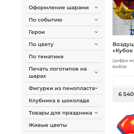
Оформление шарами
По событию
Герои
Воздуш
По цвету
«Кубок
По тематике
Цифра мо
выбор
Печать логотипов на
шарах
Фигурки из пенопласта
6 540
Клубника в шоколаде
Товары для праздника
Живые цветы