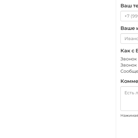
Ваш т
Ваше 
Как с 
Звонок
Звонок
Сообще
Комме
Нажимая 