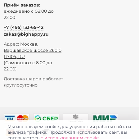
Приём заказов:
ежедневно с 08:00 до
22:00
+7 (495) 133-65-42
zakaz@bighappy.ru
Адрес:
Москва
,
Варшавское шоссе 26с10
,
117105
,
RU
(Самовывоз с 8.00 до
22.00)
Доставка шаров работает
круглосуточно.
Мы используем cookie для улучшения работы сайта и
анализа трафика. Продолжая использовать сайт, вы
соглашаетесь
с использованием cookie
.