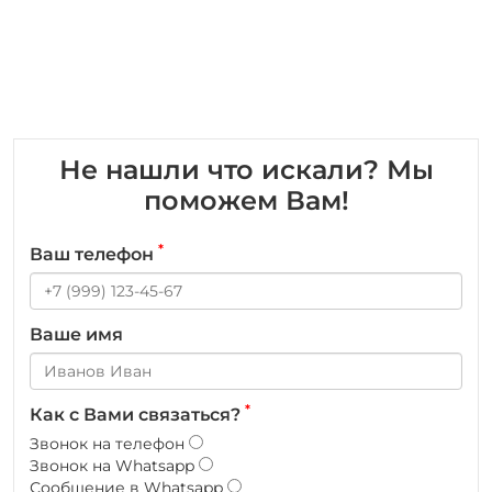
Не нашли что искали? Мы
поможем Вам!
*
Ваш телефон
Ваше имя
*
Как с Вами связаться?
Звонок на телефон
Звонок на Whatsapp
Сообщение в Whatsapp