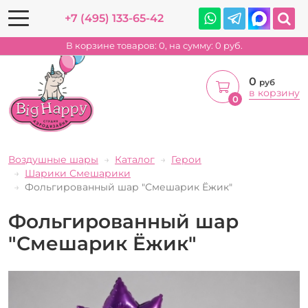
+7 (495) 133-65-42
В корзине товаров:
0
, на сумму:
0
руб.
0
руб
в корзину
0
Воздушные шары
Каталог
Герои
Шарики Смешарики
Фольгированный шар "Смешарик Ёжик"
Фольгированный шар
"Смешарик Ёжик"