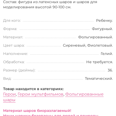
Состав: фигура из латексных шаров и шаров для
моделирования высотой 90-100 см.
Для кого:
Ребенку.
Форма:
Фигурный.
Материал:
Фольгированный.
Цвет шара:
Сиреневый, Фиолетовый.
Наполнение:
Гелий.
Обработка:
Не требуется.
Размер (дюймы):
36.
Вид:
Тематический.
Товар находится в категориях:
Герои
,
Герои мультфильмов
,
Фольгированные
шары
Материал шаров биоразлагаемый!
Наши шарики безопасны для людей и природы.