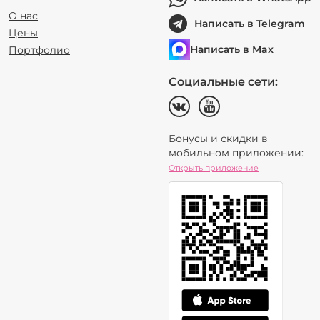
О нас
Написать в Telegram
Цены
Написать в Max
Портфолио
Социальные сети:
Бонусы и скидки в
мобильном приложении:
Открыть приложение