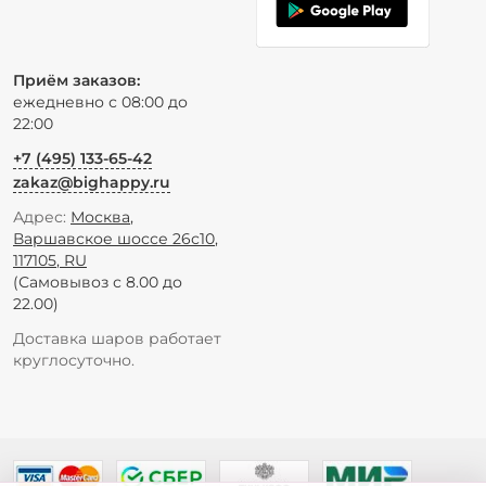
Приём заказов:
ежедневно с 08:00 до
22:00
+7 (495) 133-65-42
zakaz@bighappy.ru
Адрес:
Москва
,
Варшавское шоссе 26с10
,
117105
,
RU
(Самовывоз с 8.00 до
22.00)
Доставка шаров работает
круглосуточно.