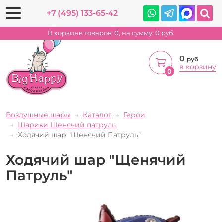
+7 (495) 133-65-42
В корзине товаров:
0
, на сумму:
0
руб.
0
руб
в корзину
0
Воздушные шары
Каталог
Герои
Шарики Щенячий патруль
Ходячий шар "Щенячий Патруль"
Ходячий шар "Щенячий
Патруль"