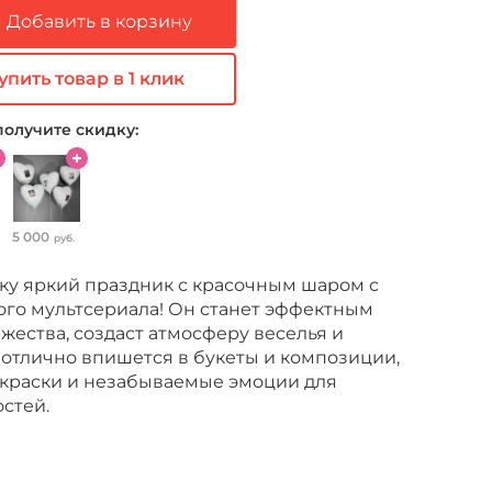
Добавить в корзину
упить товар в 1 клик
получите скидку:
5 000
руб.
ку яркий праздник с красочным шаром с
го мультсериала! Он станет эффектным
ества, создаст атмосферу веселья и
е отлично впишется в букеты и композиции,
 краски и незабываемые эмоции для
стей.