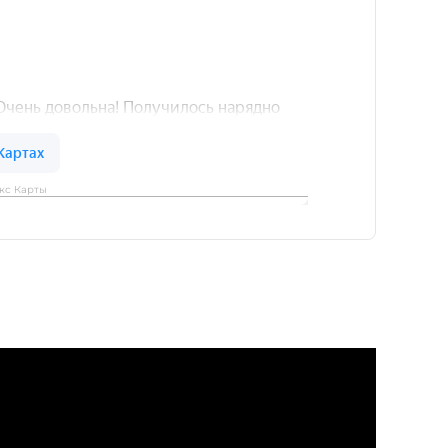
кс Карты