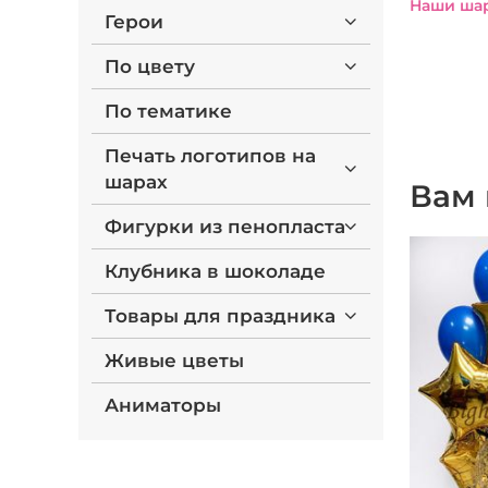
Наши шар
Герои
По цвету
По тематике
Печать логотипов на
шарах
Вам 
Фигурки из пенопласта
Клубника в шоколаде
Товары для праздника
Живые цветы
Аниматоры