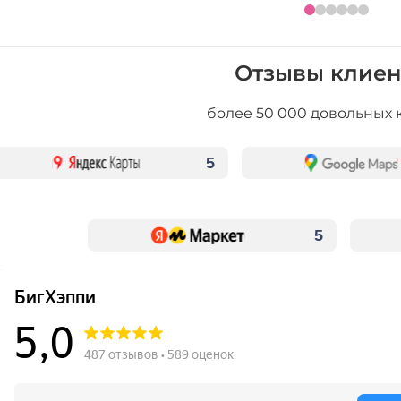
Отзывы клиен
более 50 000 довольных 
5
5