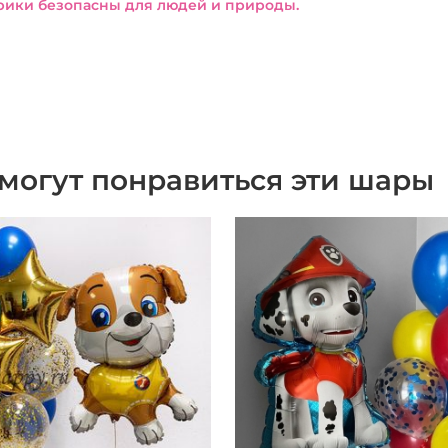
ики безопасны для людей и природы.
могут понравиться эти шары