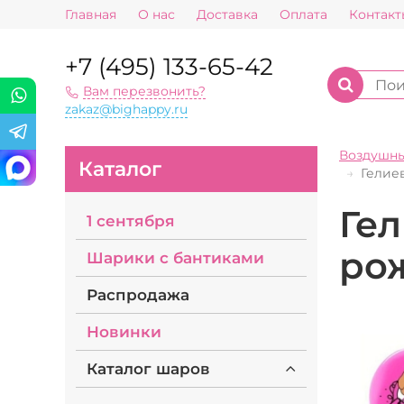
Главная
О нас
Доставка
Оплата
Контакт
+7 (495) 133-65-42
Вам перезвонить?
zakaz@bighappy.ru
Воздушн
Каталог
Гелие
Ге
1 сентября
ро
Шарики с бантиками
Распродажа
Новинки
Каталог шаров