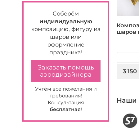
Соберём
индивидуальную
Композ
композицию, фигуру из
шаров 
шаров или
оформление
праздника!
Заказать помощь
3 150
аэродизайнера
Учтём все пожелания и
требования!
Наши 
Консультация
бесплатная
!