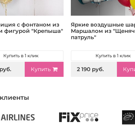
иция с фонтаном из
Яркие воздушные ша
и фигурой "Крепыша"
Маршалом из "Щеня
патруль"
Купить в 1 клик
Купить в 1 клик
 руб.
2 190 руб.
Купить
Куп
клиенты