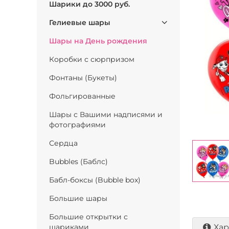
Шарики до 3000 руб.
Гелиевые шары
Шары на День рождения
Коробки с сюрпризом
Фонтаны (Букеты)
Фольгированные
Шары с Вашими надписями и
фотографиями
Сердца
Bubbles (Баблс)
Бабл-боксы (Bubble box)
Большие шары
Большие открытки с
шариками
Хар