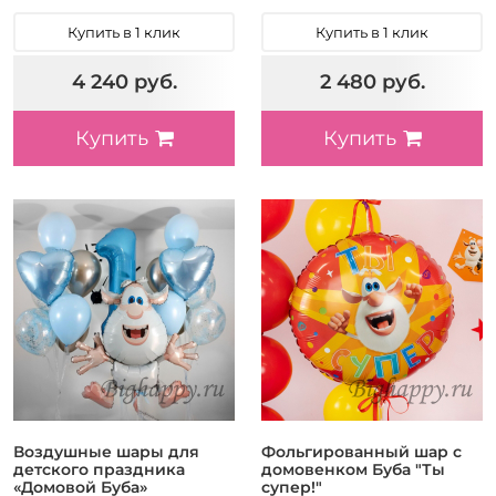
Купить в 1 клик
Купить в 1 клик
4 240 руб.
2 480 руб.
Купить
Купить
Воздушные шары для
Фольгированный шар с
детского праздника
домовенком Буба "Ты
«Домовой Буба»
супер!"