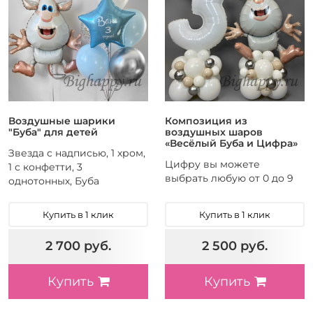
Воздушные шарики
Композиция из
"Буба" для детей
воздушных шаров
«Весёлый Буба и Цифра»
Звезда с надписью, 1 хром,
Цифру вы можете
1 с конфетти, 3
выбрать любую от 0 до 9
однотонных, Буба
Купить в 1 клик
Купить в 1 клик
2 700 руб.
2 500 руб.
Купить
Купить