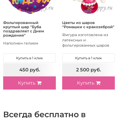
Фольгированный
Цветы из шаров
круглый шар "Буба
"Ромашки с кракозяброй"
поздравляет с Днем
Фигура изготовлена из
рождения"
латексных и
Наполнен гелием
фольгированных шаров
Купить в 1 клик
Купить в 1 клик
450 руб.
2 500 руб.
Купить
Купить
Всегда бесплатно в