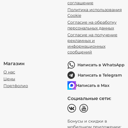
соглашение
Политика использования
Cookie
Согласие на обработку
персональных данных
Согласие на получение
рекламных и
информационных
сообщений
Магазин
Написать в WhatsApp
О нас
Написать в Telegram
Цены
Написать в Max
Портфолио
Социальные сети:
Бонусы и скидки в
мобильном приложении: