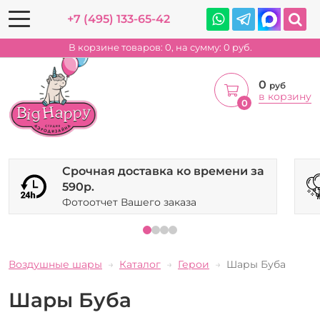
+7 (495) 133-65-42
В корзине товаров:
0
, на сумму:
0
руб.
0
руб
в корзину
0
Срочная доставка ко времени за
590р.
Фотоотчет Вашего заказа
Воздушные шары
Каталог
Герои
Шары Буба
Шары Буба