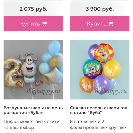
2 075 руб.
3 900 руб.
Купить
Купить
Воздушные шары на день
Связка веселых шариков
рождения «Буба»
в стиле "Буба"
Цифра может быть любая,
8 латексных и 2
на ваш выбор
фольгированных круглых