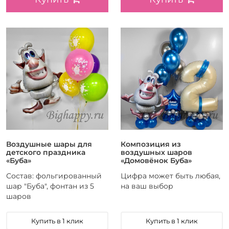
Воздушные шары для
Композиция из
детского праздника
воздушных шаров
«Буба»
«Домовёнок Буба»
Состав: фольгированный
Цифра может быть любая,
шар "Буба", фонтан из 5
на ваш выбор
шаров
Купить в 1 клик
Купить в 1 клик