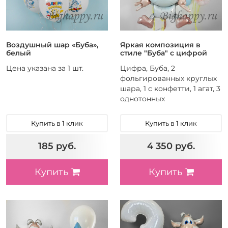
Воздушный шар «Буба»,
Яркая композиция в
белый
стиле "Буба" с цифрой
Цена указана за 1 шт.
Цифра, Буба, 2
фольгированных круглых
шара, 1 с конфетти, 1 агат, 3
однотонных
Купить в 1 клик
Купить в 1 клик
185 руб.
4 350 руб.
Купить
Купить