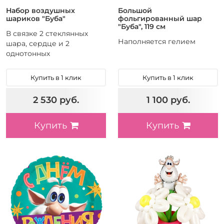
Набор воздушных
Большой
шариков "Буба"
фольгированный шар
"Буба", 119 см
В связке 2 стеклянных
Наполняется гелием
шара, сердце и 2
однотонных
Купить в 1 клик
Купить в 1 клик
2 530 руб.
1 100 руб.
Купить
Купить