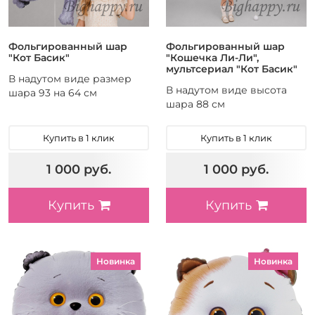
Фольгированный шар
Фольгированный шар
"Кот Басик"
"Кошечка Ли-Ли",
мультсериал "Кот Басик"
В надутом виде размер
В надутом виде высота
шара 93 на 64 см
шара 88 см
Купить в 1 клик
Купить в 1 клик
1 000 руб.
1 000 руб.
Купить
Купить
Новинка
Новинка