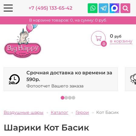
+7 (495) 133-65-42
В корзине товаров:
0
, на сумму:
0
руб.
0
руб
в корзину
0
Срочная доставка ко времени за
590р.
Фотоотчет Вашего заказа
Воздушные шары
Каталог
Герои
Кот Басик
Шарики Кот Басик