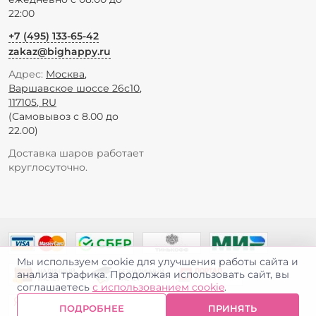
22:00
+7 (495) 133-65-42
zakaz@bighappy.ru
Адрес:
Москва
,
Варшавское шоссе 26с10
,
117105
,
RU
(Самовывоз с 8.00 до
22.00)
Доставка шаров работает
круглосуточно.
Мы используем cookie для улучшения работы сайта и
анализа трафика. Продолжая использовать сайт, вы
соглашаетесь
с использованием cookie
.
ПОДРОБНЕЕ
ПРИНЯТЬ