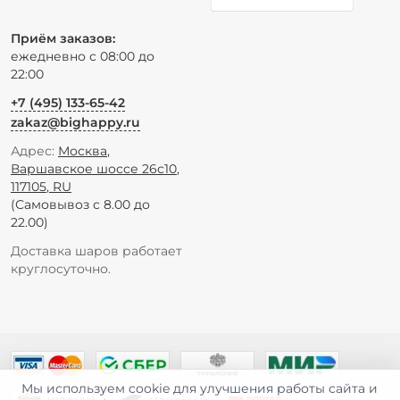
Приём заказов:
ежедневно с 08:00 до
22:00
+7 (495) 133-65-42
zakaz@bighappy.ru
Адрес:
Москва
,
Варшавское шоссе 26с10
,
117105
,
RU
(Самовывоз с 8.00 до
22.00)
Доставка шаров работает
круглосуточно.
Мы используем cookie для улучшения работы сайта и