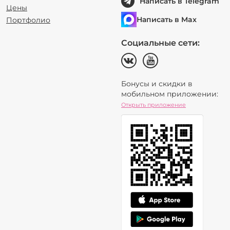
Написать в Telegram
Цены
Написать в Max
Портфолио
Социальные сети:
Бонусы и скидки в
мобильном приложении:
Открыть приложение