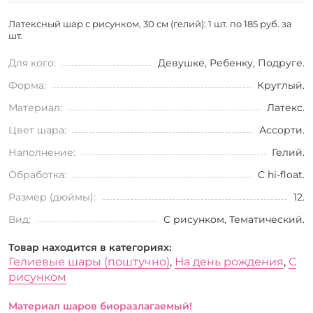
Латексный шар с рисунком, 30 см (гелий): 1 шт. по
185 руб. за
шт.
Для кого:
Девушке, Ребенку, Подруге.
Форма:
Круглый.
Материал:
Латекс.
Цвет шара:
Ассорти.
Наполнение:
Гелий.
Обработка:
С hi-float.
Размер (дюймы):
12.
Вид:
С рисунком, Тематический.
Товар находится в категориях:
Гелиевые шары (поштучно)
,
На день рождения
,
С
рисунком
Материал шаров биоразлагаемый!