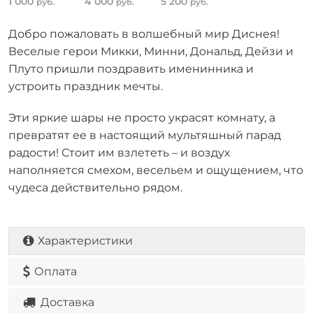
1 000
4 000
5 200
руб.
руб.
руб.
Добро пожаловать в волшебный мир Диснея!
Веселые герои Микки, Минни, Дональд, Дейзи и
Плуто пришли поздравить именинника и
устроить праздник мечты.
Эти яркие шары не просто украсят комнату, а
превратят ее в настоящий мультяшный парад
радости! Стоит им взлететь – и воздух
наполняется смехом, весельем и ощущением, что
чудеса действительно рядом.
Характеристики
Оплата
Доставка