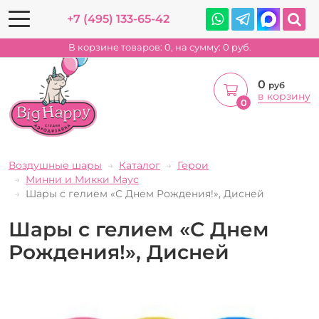
+7 (495) 133-65-42
В корзине товаров:
0
, на сумму:
0
руб.
0
руб
в корзину
0
Воздушные шары
Каталог
Герои
Минни и Микки Маус
Шары с гелием «С Днем Рождения!», Дисней
Шары с гелием «С Днем
Рождения!», Дисней