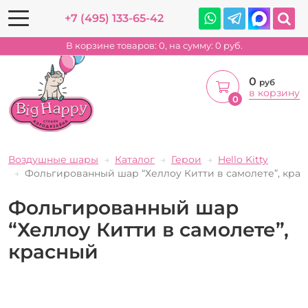
+7 (495) 133-65-42
В корзине товаров:
0
, на сумму:
0
руб.
0
руб
в корзину
0
Воздушные шары
Каталог
Герои
Hello Kitty
Фольгированный шар “Хеллоу Китти в самолете”, кра
Фольгированный шар
“Хеллоу Китти в самолете”,
красный