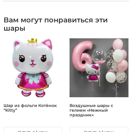
Вам могут понравиться эти
шары
Шар из фольги Котёнок
Воздушные шары с
“Kitty”
гелием «Нежный
праздник»
Купить в 1 клик
Купить в 1 клик