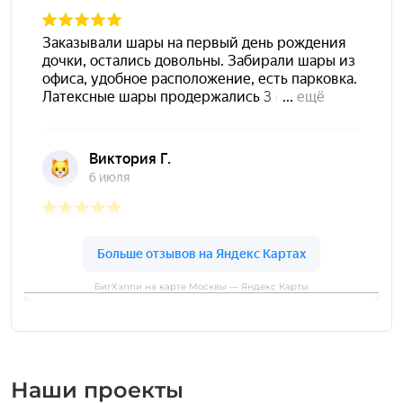
БигХэппи на карте Москвы — Яндекс Карты
Наши проекты