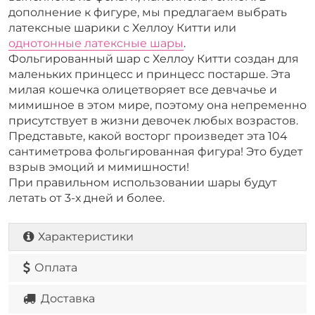
дополнение к фигуре, мы предлагаем выбрать
латексные шарики с Хеллоу Китти или
однотонные латексные шары
.
Фольгированный шар с Хеллоу Китти создан для
маленьких принцесс и принцесс постарше. Эта
милая кошечка олицетворяет все девчачье и
мимишное в этом мире, поэтому она непременно
присутствует в жизни девочек любых возрастов.
Представьте, какой восторг произведет эта 104
сантиметрова фольгированная фигура! Это будет
взрыв эмоций и мимишности!
При правильном использовании шары будут
летать от 3-х дней и более.
Характеристики
Оплата
Доставка