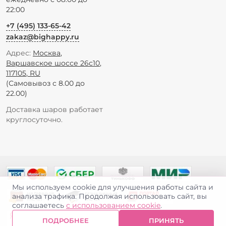
22:00
+7 (495) 133-65-42
zakaz@bighappy.ru
Адрес:
Москва
,
Варшавское шоссе 26с10
,
117105
,
RU
(Самовывоз с 8.00 до
22.00)
Доставка шаров работает
круглосуточно.
Мы используем cookie для улучшения работы сайта и
анализа трафика. Продолжая использовать сайт, вы
соглашаетесь
с использованием cookie
.
ПОДРОБНЕЕ
ПРИНЯТЬ