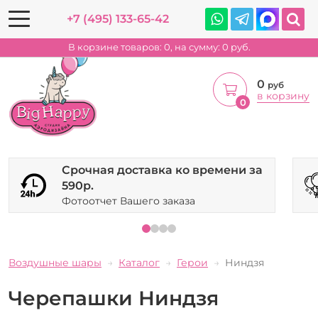
+7 (495) 133-65-42
В корзине товаров:
0
, на сумму:
0
руб.
0
руб
в корзину
0
Срочная доставка ко времени за
590р.
Фотоотчет Вашего заказа
Воздушные шары
Каталог
Герои
Ниндзя
Черепашки Ниндзя