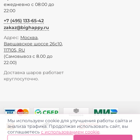
ежедневно с 08:00 до
22:00
+7 (495) 133-65-42
zakaz@bighappy.ru
Адрес:
Москва
,
Варшавское шоссе 26с10
,
117105
,
RU
(Самовывоз с 8.00 до
22.00)
Доставка шаров работает
круглосуточно.
Мы используем cookie для улучшения работы сайта и
анализа трафика. Продолжая использовать сайт, вы
соглашаетесь
с использованием cookie
.