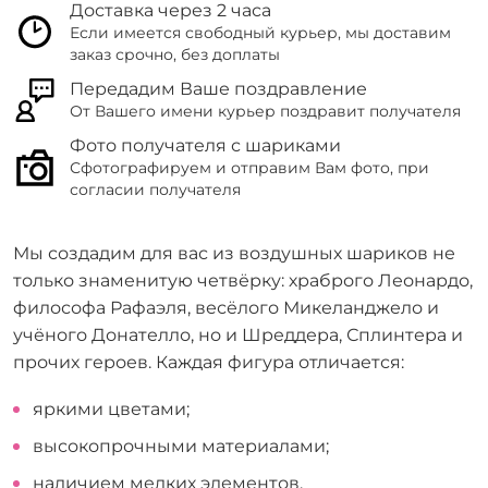
Доставка через 2 часа
Если имеется свободный курьер, мы доставим
заказ срочно, без доплаты
Передадим Ваше поздравление
От Вашего имени курьер поздравит получателя
Фото получателя с шариками
Сфотографируем и отправим Вам фото, при
согласии получателя
Мы создадим для вас из воздушных шариков не
только знаменитую четвёрку: храброго Леонардо,
философа Рафаэля, весёлого Микеланджело и
учёного Донателло, но и Шреддера, Сплинтера и
прочих героев. Каждая фигура отличается:
яркими цветами;
высокопрочными материалами;
наличием мелких элементов.