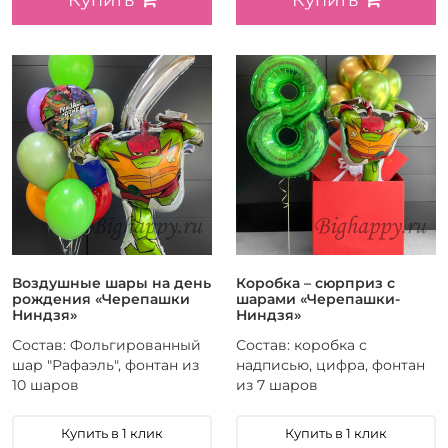
Воздушные шары на день
Коробка – сюрприз с
рождения «Черепашки
шарами «Черепашки-
Ниндзя»
Ниндзя»
Состав: Фольгированный
Состав: коробка с
шар "Рафаэль", фонтан из
надписью, цифра, фонтан
10 шаров
из 7 шаров
Купить в 1 клик
Купить в 1 клик