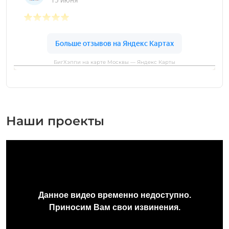
БигХэппи на карте Москвы — Яндекс Карты
Наши проекты