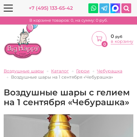
+7 (495) 133-65-42
В корзине товаров:
0
, на сумму:
0
руб.
0
руб
в корзину
0
Воздушные шары
Каталог
Герои
Чебурашка
Воздушные шары на 1 сентября «Чебурашка»
Воздушные шары с гелием
на 1 сентября «Чебурашка»