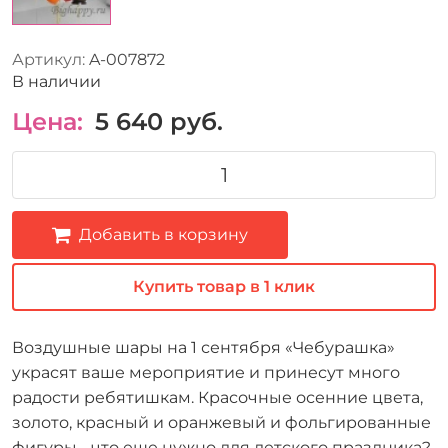
Артикул:
A-007872
В наличии
Цена:
5 640
руб.
Добавить в корзину
Купить товар в 1 клик
Воздушные шары на 1 сентября «Чебурашка»
украсят ваше мероприятие и принесут много
радости ребятишкам. Красочные осенние цвета,
золото, красный и оранжевый и фольгированные
фигуры - что еще нужно для детского праздника?