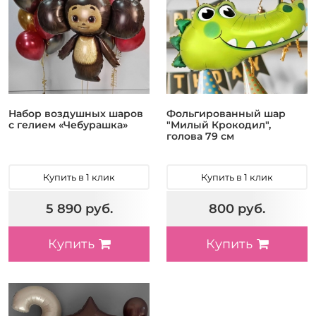
Набор воздушных шаров
Фольгированный шар
с гелием «Чебурашка»
"Милый Крокодил",
голова 79 см
Купить в 1 клик
Купить в 1 клик
5 890 руб.
800 руб.
Купить
Купить