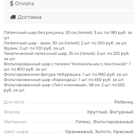
Оплата
Доставка
Латексный шар без рисунка, 30 см (гелий): 3 шт. по
180 руб. за
шт.
Латексный шар - хром, 30 см (гелий): 2 шт. по
200 руб. за шт.
Грузик: 3 шт. по
100 руб. за шт.
Тематический латексный шар, 35 см (гелий): 3 шт. по
220 руб.
за шт.
Фольгированный шар с гелием "Колокольчик с ленточкой": 1
шт. по
800 руб. за шт.
Фольгированная фигура Чебурашка: 1 шт. по
990 руб. за шт.
Фольгированный шар «Карандаш»: 1 шт. по
650 руб. за шт.
Фольгированный шар «Лист кленовый», 58 см: 2 шт. по
650
руб. за шт.
Для кого:
Ребенку.
Форма:
Круглый, Фигурный.
Материал:
Латекс, Фольгированный.
Цвет шара:
Оранжевый, Золото, Красный.