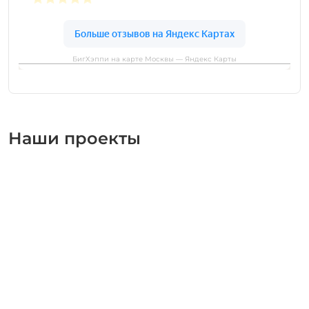
БигХэппи на карте Москвы — Яндекс Карты
Наши проекты