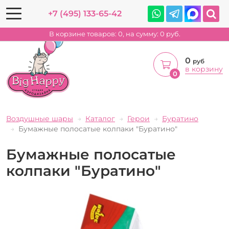
+7 (495) 133-65-42
В корзине товаров:
0
, на сумму:
0
руб.
0
руб
в корзину
0
Воздушные шары
Каталог
Герои
Буратино
Бумажные полосатые колпаки "Буратино"
Бумажные полосатые
колпаки "Буратино"