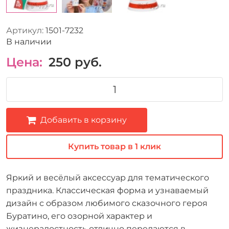
Артикул:
1501-7232
В наличии
Цена:
250
руб.
Добавить в корзину
Купить товар в 1 клик
Яркий и весёлый аксессуар для тематического
праздника. Классическая форма и узнаваемый
дизайн с образом любимого сказочного героя
Буратино, его озорной характер и
жизнерадостность отлично передаются в