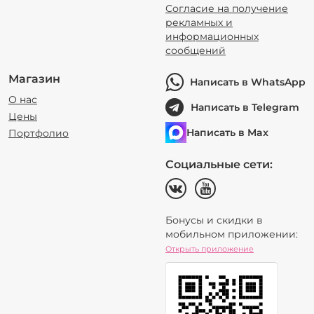
Согласие на получение
рекламных и
информационных
сообщений
Магазин
Написать в WhatsApp
О нас
Написать в Telegram
Цены
Написать в Max
Портфолио
Социальные сети:
Бонусы и скидки в
мобильном приложении:
Открыть приложение