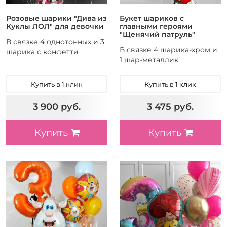
Розовые шарики "Дива из
Букет шариков с
Куклы ЛОЛ" для девочки
главными героями
"Щенячий патруль"
В связке 4 однотонных и 3
В связке 4 шарика-хром и
шарика с конфетти
1 шар-металлик
Купить в 1 клик
Купить в 1 клик
3 900 руб.
3 475 руб.
Купить
Купить