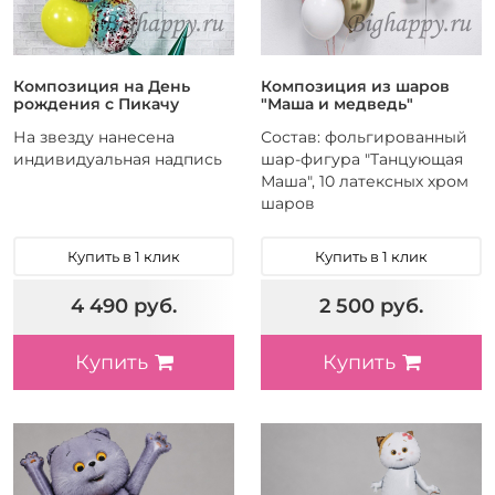
Кот Басик
Композиция на День
Композиция из шаров
рождения с Пикачу
"Маша и медведь"
На звезду нанесена
Состав: фольгированный
индивидуальная надпись
шар-фигура "Танцующая
Маша", 10 латексных хром
шаров
Купить в 1 клик
Купить в 1 клик
4 490 руб.
2 500 руб.
Купить
Купить