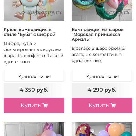
Яркая композиция в
Композиция из шаров
стиле "Буба" с цифрой
"Морская принцесса
Ариэль"
Цифра, Буба, 2
В связке 2 шара-хром, 2
фольгированных круглых
агата, 2 с конфетти и 4
шара, 1 с конфетти, 1 агат, 3
одноцветных
однотонных
Купить в 1 клик
Купить в 1 клик
4 350 руб.
4 290 руб.
Купить
Купить