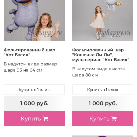
Фольгированный шар
Фольгированный шар
"Кот Басик"
"Кошечка Ли-Ли",
мультсериал "Кот Басик"
В надутом виде размер
В надутом виде высота
шара 93 на 64 см
шара 88 см
Купить в 1 клик
Купить в 1 клик
1 000 руб.
1 000 руб.
Купить
Купить