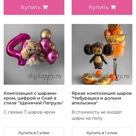
Купить
Купить
Композиция с шарами-
Яркая композиция шаров
хром, цифрой и Скай в
"Чебурашка и дольки
стиле "Щенячий Патруль"
апельсина"
С связке 7 шаров-хром
В стоимость не входят
шары на полу
Купить в 1 клик
Купить в 1 клик