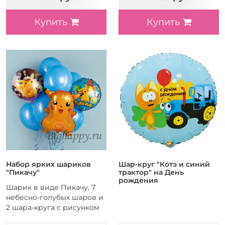
Купить
Купить
Набор ярких шариков
Шар-круг "Котэ и синий
"Пикачу"
трактор" на День
рождения
Шарик в виде Пикачу, 7
небесно-голубых шаров и
2 шара-круга с рисунком