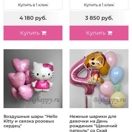
Купить в 1 клик
Купить в 1 клик
4 180 руб.
3 850 руб.
Купить
Купить
Воздушные шары "Hello
Нежные шарики для
Kitty и связка розовых
девочки на День
сердец"
рождения "Щенячий
патруль" со Скай