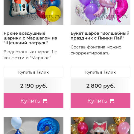
Яркие воздушные
Букет шаров "Волшебный
шарики с Маршалом из
праздник с Пинки Пай"
"Щенячий патруль"
Состав фонтана можно
6 однотонных шаров, 1 с
скорректировать
конфетти и "Маршал"
Купить в 1 клик
Купить в 1 клик
2 190 руб.
2 800 руб.
Купить
Купить