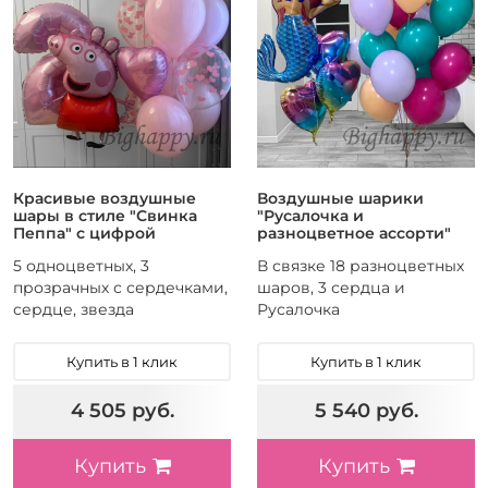
Красивые воздушные
Воздушные шарики
шары в стиле "Свинка
"Русалочка и
Пеппа" с цифрой
разноцветное ассорти"
5 одноцветных, 3
В связке 18 разноцветных
прозрачных с сердечками,
шаров, 3 сердца и
сердце, звезда
Русалочка
Купить в 1 клик
Купить в 1 клик
4 505 руб.
5 540 руб.
Купить
Купить