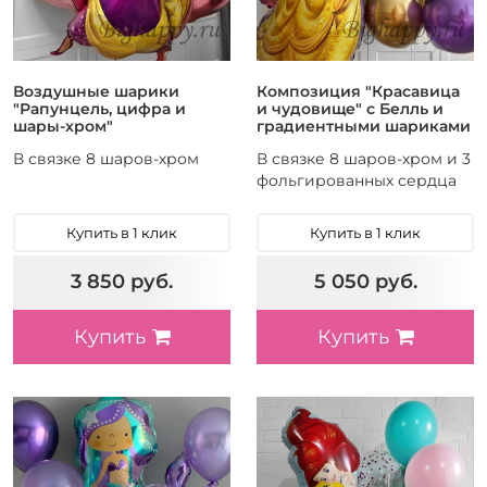
Воздушные шарики
Композиция "Красавица
"Рапунцель, цифра и
и чудовище" с Белль и
шары-хром"
градиентными шариками
В связке 8 шаров-хром
В связке 8 шаров-хром и 3
фольгированных сердца
Купить в 1 клик
Купить в 1 клик
3 850 руб.
5 050 руб.
Купить
Купить