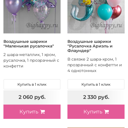
Воздушные шарики
Воздушные шарики
"Маленькая русалочка"
"Русалочка Ариэль и
Флаундер"
2 шара-металлик, 1 хром,
В связке 2 шара-хром, 1
русалочка, 1 прозрачный с
прозрачный с конфетти и
конфетти
4 однотонных
Купить в 1 клик
Купить в 1 клик
2 060 руб.
2 330 руб.
Купить
Купить