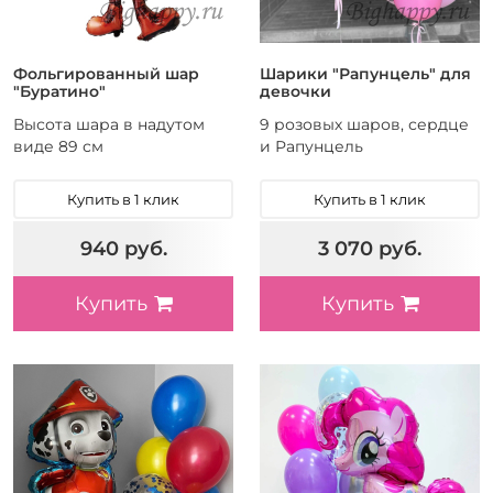
Фольгированный шар
Шарики "Рапунцель" для
"Буратино"
девочки
Высота шара в надутом
9 розовых шаров, сердце
виде 89 см
и Рапунцель
Купить в 1 клик
Купить в 1 клик
940 руб.
3 070 руб.
Купить
Купить