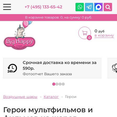
+7 (495) 133-65-42
В корзине товаров:
0
, на сумму:
0
руб.
0
руб
в корзину
0
Срочная доставка ко времени за
590р.
Фотоотчет Вашего заказа
Воздушные шары
Каталог
Герои
Герои мультфильмов и