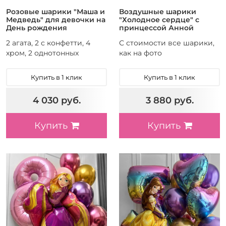
Розовые шарики "Маша и
Воздушные шарики
Медведь" для девочки на
"Холодное сердце" с
День рождения
принцессой Анной
2 агата, 2 с конфетти, 4
С стоимости все шарики,
хром, 2 однотонных
как на фото
Купить в 1 клик
Купить в 1 клик
4 030 руб.
3 880 руб.
Купить
Купить