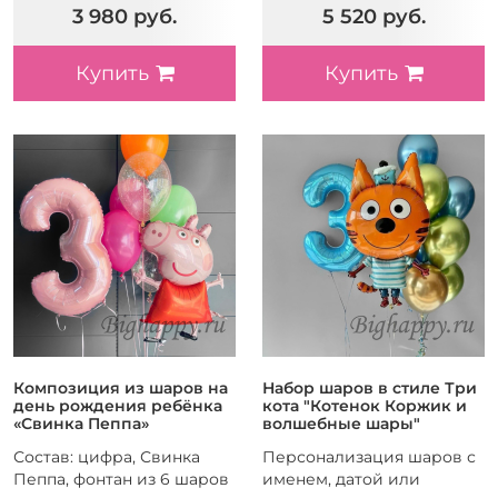
3 980 руб.
5 520 руб.
Купить
Купить
Композиция из шаров на
Набор шаров в стиле Три
день рождения ребёнка
кота "Котенок Коржик и
«Свинка Пеппа»
волшебные шары"
Состав: цифра, Свинка
Персонализация шаров с
Пеппа, фонтан из 6 шаров
именем, датой или