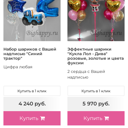
Набор шариков с Вашей
Эффектные шарики
надписью "Синий
"Кукла Лол - Дива"
трактор"
розовые, золотые и цвета
фуксии
Цифра любая
2 сердца с Вашей
надписью
Купить в 1 клик
Купить в 1 клик
4 240 руб.
5 970 руб.
Купить
Купить