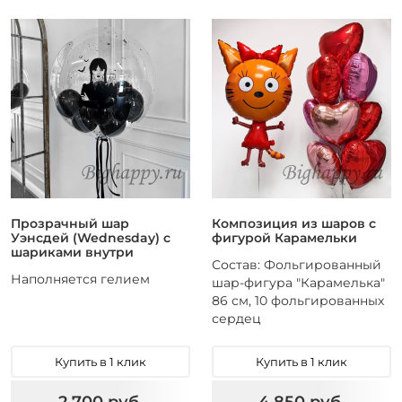
Прозрачный шар
Композиция из шаров с
Уэнсдей (Wednesday) с
фигурой Карамельки
шариками внутри
Состав: Фольгированный
Наполняется гелием
шар-фигура "Карамелька"
86 см, 10 фольгированных
сердец
Купить в 1 клик
Купить в 1 клик