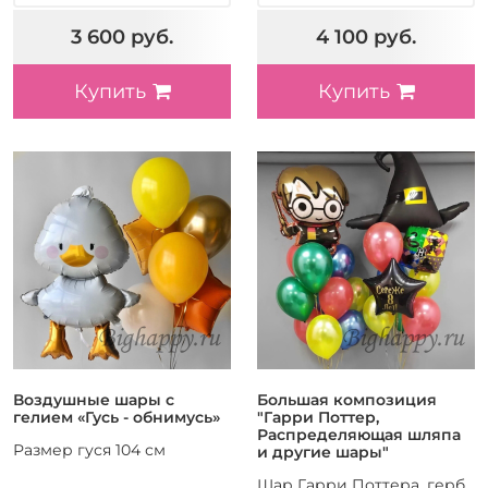
3 600 руб.
4 100 руб.
Купить
Купить
Воздушные шары с
Большая композиция
гелием «Гусь - обнимусь»
"Гарри Поттер,
Распределяющая шляпа
Размер гуся 104 см
и другие шары"
Шар Гарри Поттера, герб