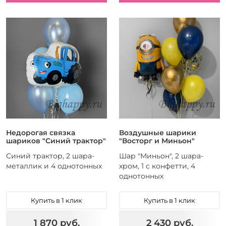
Недорогая связка
Воздушные шарики
шариков "Синий трактор"
"Восторг и Миньон"
Синий трактор, 2 шара-
Шар "Миньон", 2 шара-
металлик и 4 однотонных
хром, 1 с конфетти, 4
однотонных
Купить в 1 клик
Купить в 1 клик
1 870 руб.
2 430 руб.