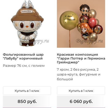
Фольгированный шар
Красивая композиция
"Лабубу" коричневый
"Гарри Поттер и Гермиона
Грейнджер"
Размер 76 см, с гелием
7 хром, 2 без рисунка, 2
шара-круга, фигурные и
большой
Купить в 1 клик
Купить в 1 клик
850 руб.
6 060 руб.