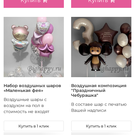
Купить
Купить
Набор воздушных шаров
Воздушная композиция
«Маленькая фея»
"Праздничный
Чебурашка"
Воздушные шары с
В составе шар с печатью
воздухом на пол в
Вашей надписи
стоимость не входят
Купить в 1 клик
Купить в 1 клик