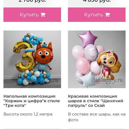
2 700 руб.
4 850 руб.
Купить
Купить
Напольная композиция
Красивая композиция
"Коржик и цифра"в стиле
шаров в стиле "Щенячий
"Три кота"
патруль" со Скай
Высота около 1,2 метра
В составе все шары, как на
фото