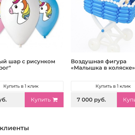
ый шар с рисунком
Воздушная фигура
рог"
«Малышка в коляске»
Купить в 1 клик
Купить в 1 клик
уб.
7 000 руб.
Купить
Куп
клиенты