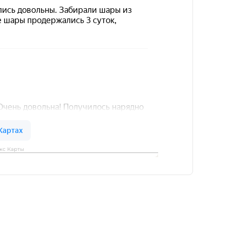
кс Карты