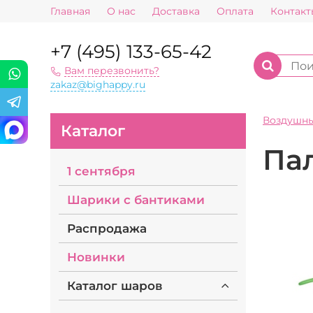
Главная
О нас
Доставка
Оплата
Контакт
+7 (495) 133-65-42
Вам перезвонить?
zakaz@bighappy.ru
Воздушн
Каталог
Па
1 сентября
Шарики с бантиками
Распродажа
Новинки
Каталог шаров