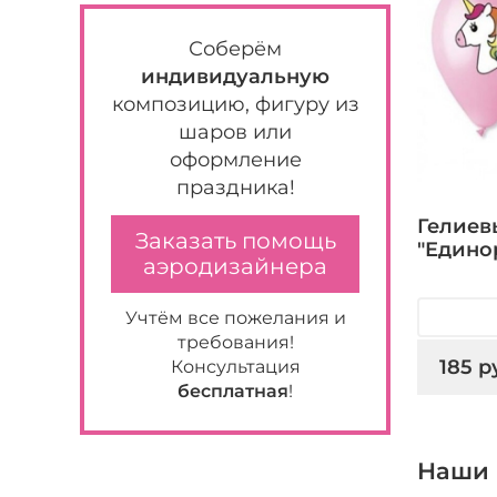
Соберём
индивидуальную
композицию, фигуру из
шаров или
оформление
праздника!
Гелиев
Заказать помощь
"Едино
аэродизайнера
Учтём все пожелания и
требования!
185 р
Консультация
бесплатная
!
Наши 