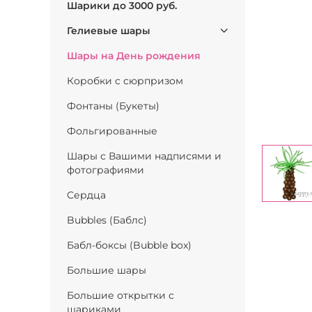
Шарики до 3000 руб.
Гелиевые шары
Шары на День рождения
Коробки с сюрпризом
Фонтаны (Букеты)
Фольгированные
Шары с Вашими надписями и
фотографиями
Сердца
Bubbles (Баблс)
Бабл-боксы (Bubble box)
Большие шары
Большие открытки с
шариками