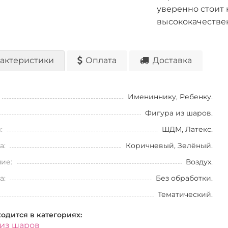
уверенно стоит 
высококачестве
актеристики
Оплата
Доставка
Имениннику, Ребенку.
Фигура из шаров.
:
ШДМ, Латекс.
а:
Коричневый, Зелёный.
ие:
Воздух.
а:
Без обработки.
Тематический.
ходится в категориях:
из шаров