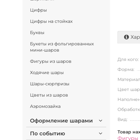
Цифры
Цифры на стойках
Буквы
Хар
Букеты из фольгированных
мини-шаров
Для кого:
Фигуры из шаров
Форма:
Ходячие шары
Материал
Шары-сюрпризы
Цвет шар
Цветы из шаров
Наполнен
Аэромозайка
Обработк
Вид:
Оформление шарами
Товар на
По событию
Фигуры 