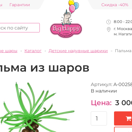
ы
Гарантии
Скидка -40%
8:00 - 22
г. Москв
м. Нагат
ые шары
Каталог
Детские надувные шарики
Пальма
льма из шаров
Артикул:
A-0025
В наличии
Цена:
3 00