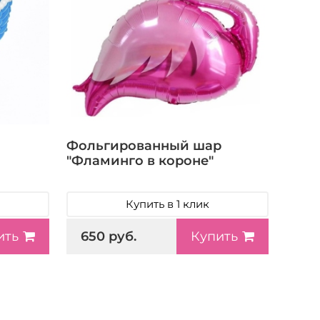
Фольгированный шар
"Фламинго в короне"
Купить в 1 клик
650 руб.
ить
Купить