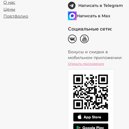
О нас
Написать в Telegram
Цены
Написать в Max
Портфолио
Социальные сети:
Бонусы и скидки в
мобильном приложении:
Открыть приложение