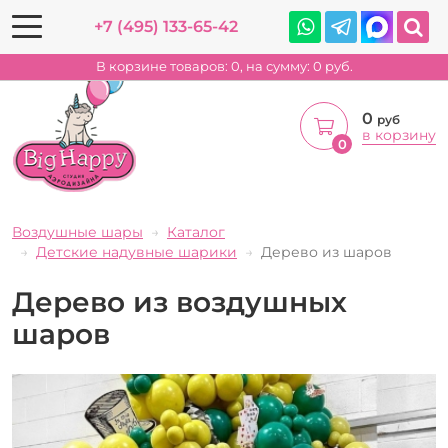
+7 (495) 133-65-42
В корзине товаров:
0
, на сумму:
0
руб.
0
руб
в корзину
0
Воздушные шары
Каталог
Детские надувные шарики
Дерево из шаров
Дерево из воздушных
шаров