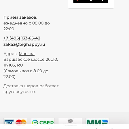
Приём заказов:
ежедневно с 08:00 до
22:00
+7 (495) 133-65-42
zakaz@bighappy.ru
Адрес:
Москва
,
Варшавское шоссе 26с10
,
117105
,
RU
(Самовывоз с 8.00 до
22.00)
Доставка шаров работает
круглосуточно.