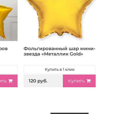
ров
Фольгированный шар мини-
звезда «Металлик Gold»
Купить в 1 клик
120 руб.
ить
Купить