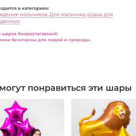
ходится в категориях:
ждения мальчиков
,
Для мальчика
,
Шары для
жденных
 шаров биоразлагаемый!
ики безопасны для людей и природы.
могут понравиться эти шары