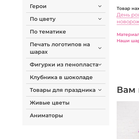
Герои
Товар на
День ро
По цвету
новоро
По тематике
Материал
Наши шар
Печать логотипов на
шарах
Фигурки из пенопласта
Клубника в шоколаде
Вам 
Товары для праздника
Живые цветы
Аниматоры