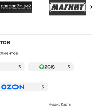
тов
клиентов
5
5
5