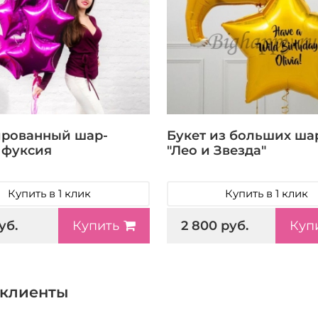
рованный шар-
Букет из больших ша
, фуксия
"Лео и Звезда"
Купить в 1 клик
Купить в 1 клик
уб.
2 800 руб.
Купить
Куп
клиенты