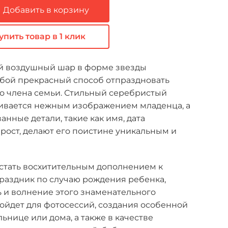
Добавить в корзину
упить товар в 1 клик
й воздушный шар в форме звезды
обой прекрасный способ отпраздновать
о члена семьи. Стильный серебристый
ивается нежным изображением младенца, а
нные детали, такие как имя, дата
 рост, делают его поистине уникальным и
 стать восхитительным дополнением к
раздник по случаю рождения ребенка,
 и волнение этого знаменательного
ойдет для фотосессий, создания особенной
ьнице или дома, а также в качестве