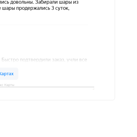
кс Карты