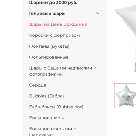
Шарики до 3000 руб.
Гелиевые шары
Шары на День рождения
Коробки с сюрпризом
Фонтаны (Букеты)
Фольгированные
Шары с Вашими надписями и
фотографиями
Сердца
Bubbles (Баблс)
Бабл-боксы (Bubble box)
Большие шары
Большие открытки с
шариками