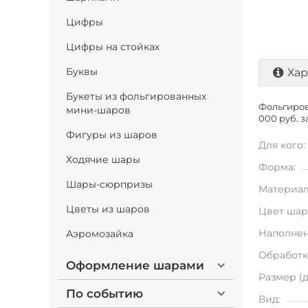
Цифры
Цифры на стойках
Буквы
Хар
Букеты из фольгированных
Фольгиров
мини-шаров
000 руб. з
Фигуры из шаров
Для кого:
Ходячие шары
Форма:
Шары-сюрпризы
Материал
Цветы из шаров
Цвет шар
Наполнен
Аэромозайка
Обработк
Оформление шарами
Размер (
По событию
Вид: