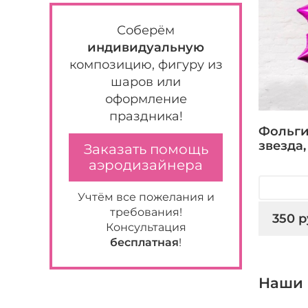
Соберём
индивидуальную
композицию, фигуру из
шаров или
оформление
праздника!
Фольги
звезда
Заказать помощь
аэродизайнера
Учтём все пожелания и
требования!
350 р
Консультация
бесплатная
!
Наши 