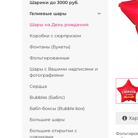
Шарики до 3000 руб.
Гелиевые шары
Шары на День рождения
Коробки с сюрпризом
Фонтаны (Букеты)
Фольгированные
Шары с Вашими надписями и
фотографиями
Сердца
Bubbles (Баблс)
Бабл-боксы (Bubble box)
Хар
Большие шары
Большие открытки с
Фольгирова
шариками