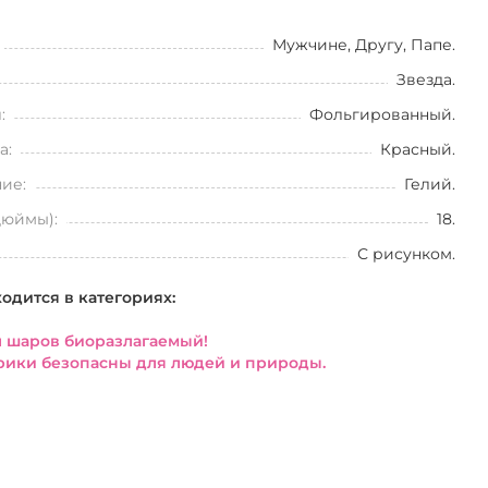
Мужчине, Другу, Папе.
Звезда.
:
Фольгированный.
а:
Красный.
ие:
Гелий.
дюймы):
18.
С рисунком.
ходится в категориях:
 шаров биоразлагаемый!
ики безопасны для людей и природы.