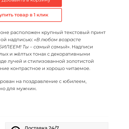
упить товар в 1 клик
роне расположен крупный текстовый принт
ной надписью:
«В любом возрасте
БИЛЕЕМ! Ты – самый самый»
. Надписи
лых и жёлтых тонах с декоративными
де лучей и стилизованной золотистой
ние контрастное и хорошо читаемое.
рован на поздравление с юбилеем,
о для мужчин.
Доставка 24/7