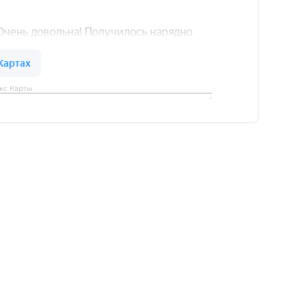
кс Карты