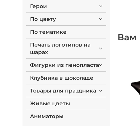
Герои
По цвету
По тематике
Вам 
Печать логотипов на
шарах
Фигурки из пенопласта
Клубника в шоколаде
Товары для праздника
Живые цветы
Аниматоры