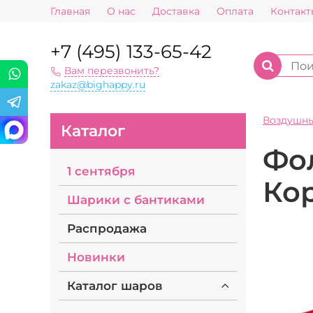
Главная
О нас
Доставка
Оплата
Контакт
+7 (495) 133-65-42
Вам перезвонить?
zakaz@bighappy.ru
Воздушн
Каталог
Фо
1 сентября
Ко
Шарики с бантиками
Распродажа
Новинки
Каталог шаров