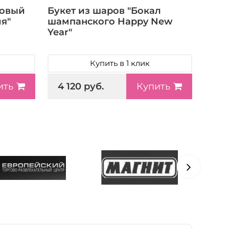
зовый
Букет из шаров "Бокал
я"
шампанского Happy New
Year"
Купить в 1 клик
4 120 руб.
ить
Купить