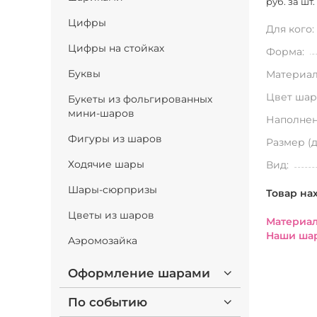
руб. за шт.
Цифры
Для кого:
Цифры на стойках
Форма:
Буквы
Материал
Цвет шар
Букеты из фольгированных
мини-шаров
Наполнен
Фигуры из шаров
Размер (
Ходячие шары
Вид:
Шары-сюрпризы
Товар на
Цветы из шаров
Материал
Наши шар
Аэромозайка
Оформление шарами
По событию