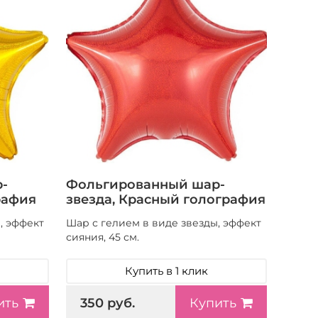
-
Фольгированный шар-
рафия
звезда, Красный голография
, эффект
Шар с гелием в виде звезды, эффект
сияния, 45 см.
Купить в 1 клик
350 руб.
ить
Купить