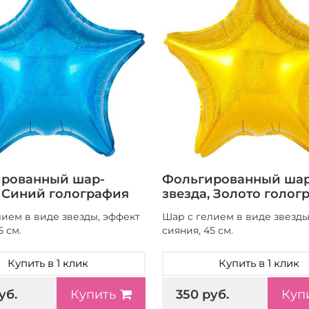
рованный шар-
Фольгированный шар
, Синий голография
звезда, Золото голог
лием в виде звезды, эффект
Шар с гелием в виде звезды
5 см.
сияния, 45 см.
Купить в 1 клик
Купить в 1 клик
уб.
350 руб.
Купить
Куп