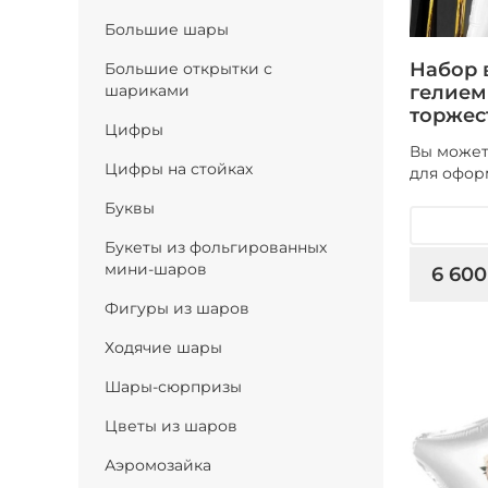
Большие шары
Набор 
Большие открытки с
гелием
шариками
торжес
Цифры
Вы может
Цифры на стойках
для офор
Буквы
Букеты из фольгированных
мини-шаров
6 600
Фигуры из шаров
Ходячие шары
Шары-сюрпризы
Цветы из шаров
Аэромозайка