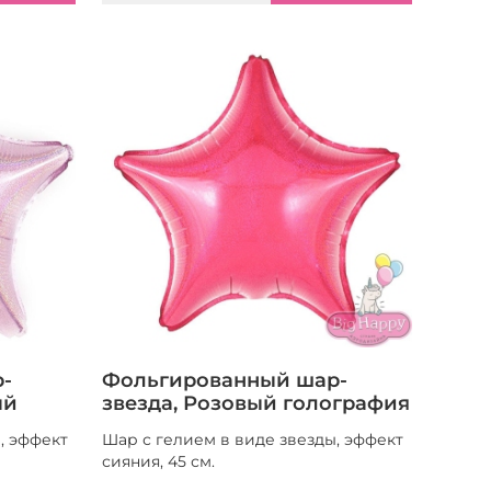
-
Фольгированный шар-
ый
звезда, Розовый голография
, эффект
Шар с гелием в виде звезды, эффект
сияния, 45 см.