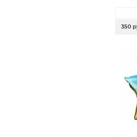
350 р