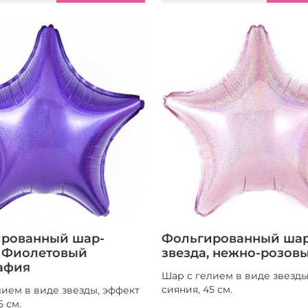
рованный шар-
Фольгированный шар
, Фиолетовый
звезда, нежно-розов
афия
Шар с гелием в виде звезды
сияния, 45 см.
лием в виде звезды, эффект
5 см.