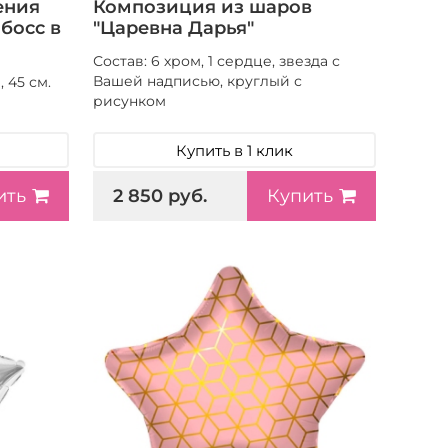
ения
Композиция из шаров
босс в
"Царевна Дарья"
Состав: 6 хром, 1 сердце, звезда с
Вашей надписью, круглый с
 45 см.
рисунком
Купить в 1 клик
2 850 руб.
ить
Купить