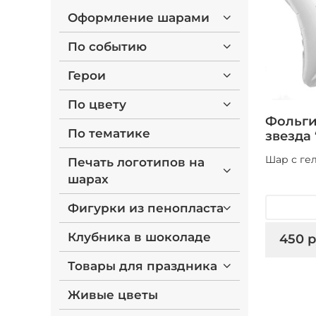
Оформление шарами
По событию
Герои
По цвету
Фольги
По тематике
звезда
Шар с гел
Печать логотипов на
шарах
Фигурки из пенопласта
Клубника в шоколаде
450 р
Товары для праздника
Живые цветы