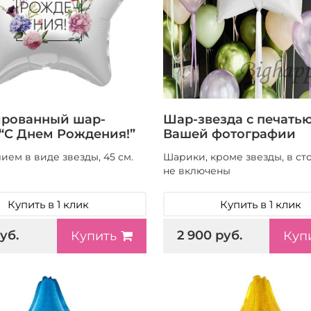
рованный шар-
Шар-звезда с печать
 “С Днем Рождения!”
Вашей фотографии
ием в виде звезды, 45 см.
Шарики, кроме звезды, в ст
не включены
Купить в 1 клик
Купить в 1 клик
уб.
2 900 руб.
Купить
Куп