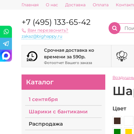
Главная
О нас
Доставка
Оплата
Контакт
+7 (495) 133-65-42
Вам перезвонить?
zakaz@bighappy.ru
Срочная доставка ко
времени за 590р.
Фотоотчет Вашего заказа
Воздушн
Каталог
Ша
1 сентября
Цвет
Шарики с бантиками
Распродажа