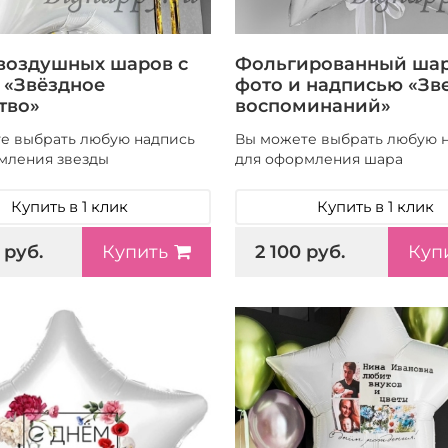
воздушных шаров с
Фольгированный шар
 «Звёздное
фото и надписью «Зв
тво»
воспоминаний»
е выбрать любую надпись
Вы можете выбрать любую 
мления звезды
для оформления шара
Купить в 1 клик
Купить в 1 клик
 руб.
2 100 руб.
Купить
Куп