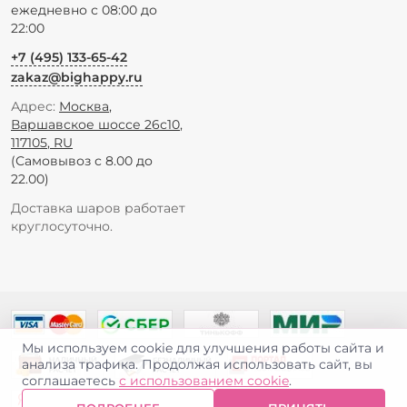
ежедневно с 08:00 до
22:00
+7 (495) 133-65-42
zakaz@bighappy.ru
Адрес:
Москва
,
Варшавское шоссе 26с10
,
117105
,
RU
(Самовывоз с 8.00 до
22.00)
Доставка шаров работает
круглосуточно.
Мы используем cookie для улучшения работы сайта и
анализа трафика. Продолжая использовать сайт, вы
соглашаетесь
с использованием cookie
.