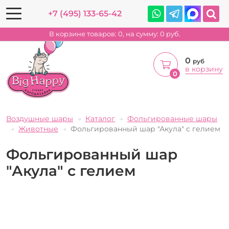
+7 (495) 133-65-42
В корзине товаров:
0
, на сумму:
0
руб.
0
руб
в корзину
0
Воздушные шары
Каталог
Фольгированные шары
Животные
Фольгированный шар "Акула" с гелием
Фольгированный шар
"Акула" с гелием