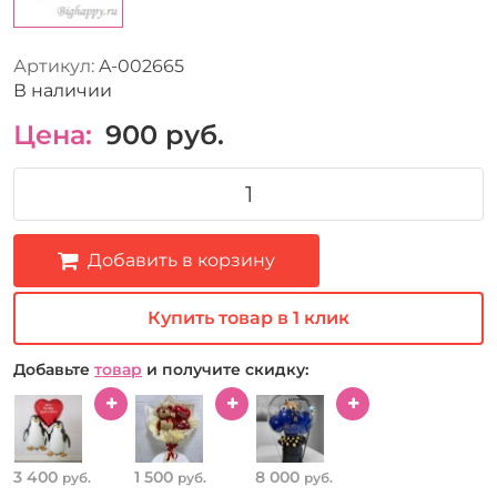
Артикул:
A-002665
В наличии
Цена:
900
руб.
Добавить в корзину
Купить товар в 1 клик
Добавьте
товар
и получите скидку:
3 400
1 500
8 000
руб.
руб.
руб.