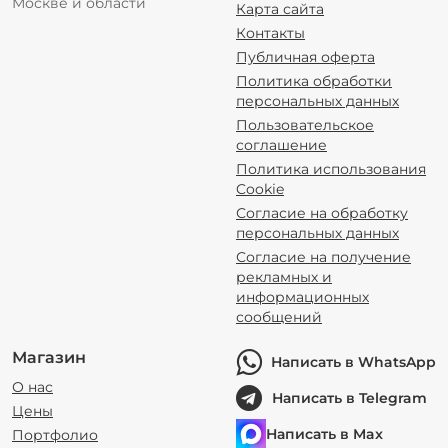
Москве и области
Карта сайта
Контакты
Публичная оферта
Политика обработки
персональных данных
Пользовательское
соглашение
Политика использования
Cookie
Согласие на обработку
персональных данных
Согласие на получение
рекламных и
информационных
сообщений
Магазин
Написать в WhatsApp
О нас
Написать в Telegram
Цены
Написать в Max
Портфолио