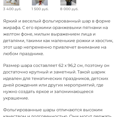
3 400
1 500
8 000
руб.
руб.
руб.
Яркий и веселый фольгированный шар в форме
жирафа. С его яркими оранжевыми пятнами на
желтом фоне, милым выражением лица и
деталями, такими как маленькие рожки и хвостик,
этот шар непременно привлечет внимание на
любом празднике.
Размер шара составляет 62 х 96,2 см, поэтому он
достаточно крупный и заметный. Такой шарик
идеален для тематических праздников, детских
дней рождения или других мероприятий, где
нужно создать яркое и запоминающееся
украшение.
Фольгированные шары отличаются высоким
качеством и долговечностью. Они могут держать