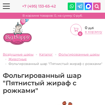
+7 (495) 133-65-42
В корзине товаров:
0
, на сумму:
0
руб.
0
руб
в корзину
0
Воздушные шары
Каталог
Фольгированные шары
Животные
Фольгированный шар "Пятнистый жираф с рожками"
Фольгированный шар
"Пятнистый жираф с
рожками"