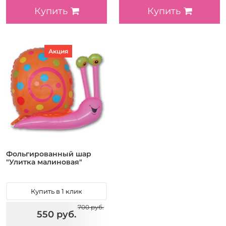
Купить
Купить
Акция
Фольгированный шар
"Улитка малиновая"
Купить в 1 клик
700 руб.
550 руб.