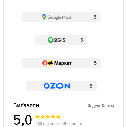
5
5
5
5