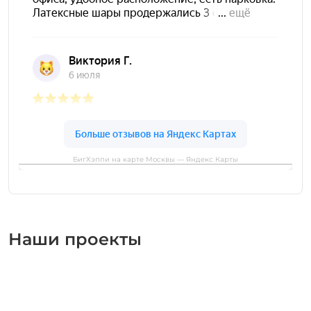
БигХэппи на карте Москвы — Яндекс Карты
Наши проекты