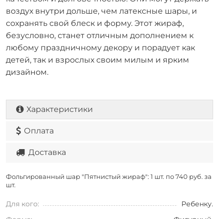
воздух внутри дольше, чем латексные шары, и
сохранять свой блеск и форму. Этот жираф,
безусловно, станет отличным дополнением к
любому праздничному декору и порадует как
детей, так и взрослых своим милым и ярким
дизайном.
Характеристики
Оплата
Доставка
Фольгированный шар "Пятнистый жираф": 1 шт. по
740 руб. за
шт.
Для кого:
Ребенку.