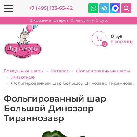
+7 (495) 133-65-42
В корзине товаров:
0
, на сумму:
0
руб.
0
руб
в корзину
0
Воздушные шары
Каталог
Фольгированные шары
Животные
Фольгированный шар Большой Динозавр Тираннозав
Фольгированный шар
Большой Динозавр
Тираннозавр