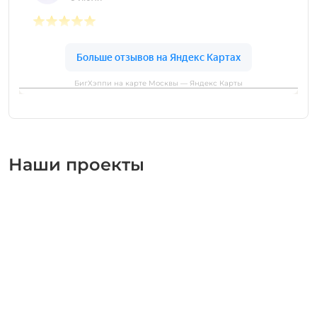
БигХэппи на карте Москвы — Яндекс Карты
Наши проекты