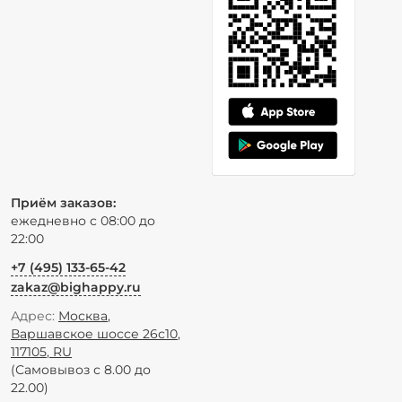
Приём заказов:
ежедневно с 08:00 до
22:00
+7 (495) 133-65-42
zakaz@bighappy.ru
Адрес:
Москва
,
Варшавское шоссе 26с10
,
117105
,
RU
(Самовывоз с 8.00 до
22.00)