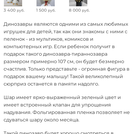
3 400
1 500
8 000
руб.
руб.
руб.
Динозавры являются одними из самых любимых
игрушек для детей, так как они знакомы с ними с
пеленок - из мультиков, комиксов и
компьютерных игр. Если ребенок получит в
подарок такого динозавра-тираннозавра
размером примерно 107 см, он будет безмерно
счастлив. Только представьте - огромная фигура в
подарок вашему малышу! Такой великолепный
сюрприз останется в памяти надолго.
Шар имеет ярко-выраженный зеленый цвет и
имеет встроенный клапан для упрощения
надувания. Фольгированная пленка позволяет не
сдуваться шару около месяца.
Такой динозавр будет хорошо смотреться в