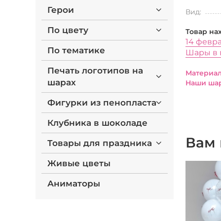
Герои
Вид:
По цвету
Товар на
14 февр
По тематике
Шары в 
Печать логотипов на
Материал
шарах
Наши шар
Фигурки из пенопласта
Клубника в шоколаде
Вам 
Товары для праздника
Живые цветы
Аниматоры