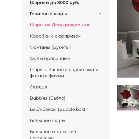
Шарики до 3000 руб.
Гелиевые шары
Шары на День рождения
Коробки с сюрпризом
Фонтаны (Букеты)
Фольгированные
Шары с Вашими надписями и
фотографиями
Сердца
Bubbles (Баблс)
Бабл-боксы (Bubble box)
Большие шары
Большие открытки с
шариками