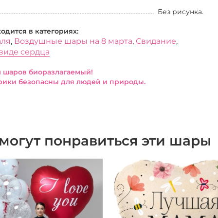
Без рисунка.
ходится в категориях:
аля
,
Воздушные шары на 8 марта
,
Свидание
,
виде сердца
 шаров биоразлагаемый!
ики безопасны для людей и природы.
могут понравиться эти шары