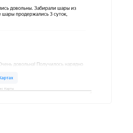
кс Карты