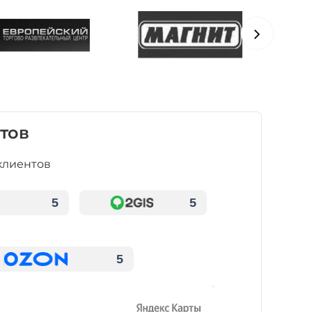
тов
клиентов
5
5
5