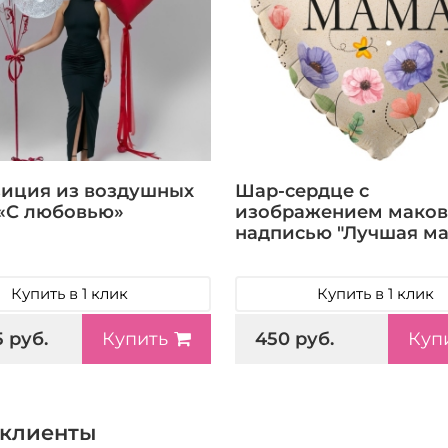
иция из воздушных
Шар-сердце с
«С любовью»
изображением маков
надписью "Лучшая ма
Купить в 1 клик
Купить в 1 клик
5 руб.
450 руб.
Купить
Куп
клиенты