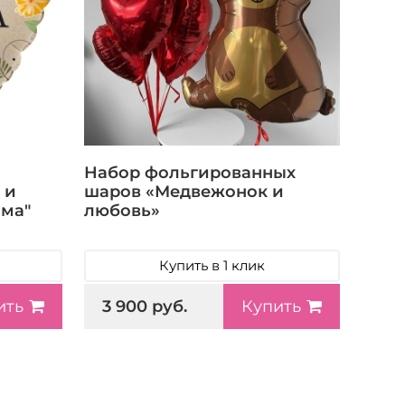
Набор фольгированных
 и
шаров «Медвежонок и
ма"
любовь»
Купить в 1 клик
3 900 руб.
ить
Купить