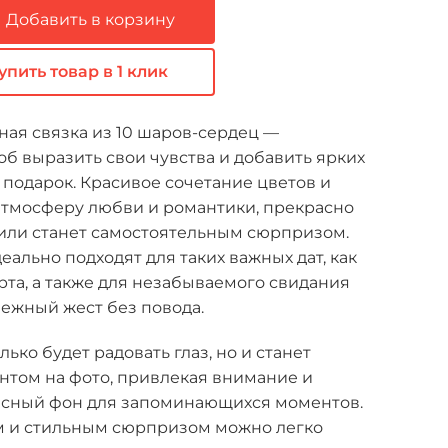
Добавить в корзину
упить товар в 1 клик
ная связка из 10 шаров-сердец —
б выразить свои чувства и добавить ярких
подарок. Красивое сочетание цветов и
атмосферу любви и романтики, прекрасно
 или станет самостоятельным сюрпризом.
ально подходят для таких важных дат, как
арта, а также для незабываемого свидания
нежный жест без повода.
лько будет радовать глаз, но и станет
нтом на фото, привлекая внимание и
асный фон для запоминающихся моментов.
м и стильным сюрпризом можно легко