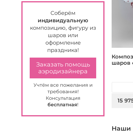
Соберём
индивидуальную
композицию, фигуру из
шаров или
оформление
праздника!
Композ
шаров 
Заказать помощь
аэродизайнера
Учтём все пожелания и
требования!
Консультация
15 97
бесплатная
!
Наши 