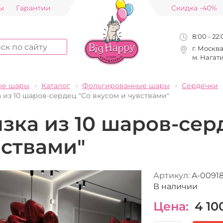
ы
Гарантии
Скидка -40%
8:00 - 22
г. Москв
м. Нагат
ые шары
Каталог
Фольгированные шары
Сердечки
 из 10 шаров-сердец "Со вкусом и чувствами"
зка из 10 шаров-сер
вствами"
Артикул:
A-00918
В наличии
Цена:
4 10