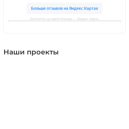
БигХэппи на карте Москвы — Яндекс Карты
Наши проекты