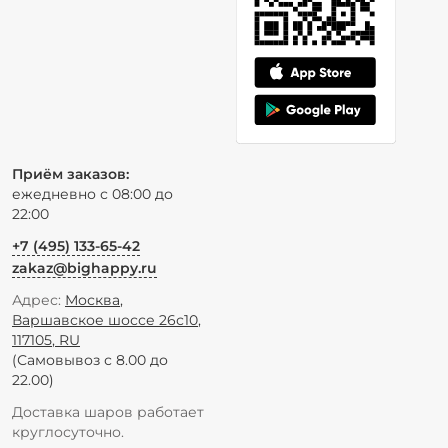
Приём заказов:
ежедневно с 08:00 до
22:00
+7 (495) 133-65-42
zakaz@bighappy.ru
Адрес:
Москва
,
Варшавское шоссе 26с10
,
117105
,
RU
(Самовывоз с 8.00 до
22.00)
Доставка шаров работает
круглосуточно.