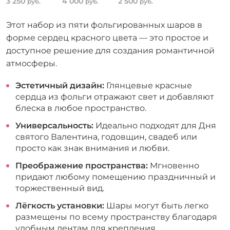
3 250
4 000
2 500
руб.
руб.
руб.
Этот набор из пяти фольгированных шаров в
форме сердец красного цвета — это простое и
доступное решение для создания романтичной
атмосферы.
Эстетичный дизайн:
Глянцевые красные
сердца из фольги отражают свет и добавляют
блеска в любое пространство.
Универсальность:
Идеально подходят для Дня
святого Валентина, годовщин, свадеб или
просто как знак внимания и любви.
Преображение пространства:
Мгновенно
придают любому помещению праздничный и
торжественный вид.
Лёгкость установки:
Шары могут быть легко
размещены по всему пространству благодаря
удобным лентам для крепления.