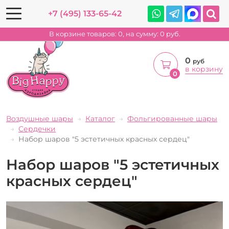
+7 (495) 133-65-42
В корзине товаров:
0
, на сумму:
0
руб.
0
руб
в корзину
0
Воздушные шары
Каталог
Фольгированные шары
Сердечки
Набор шаров "5 эстетичных красных сердец"
Набор шаров "5 эстетичных
красных сердец"