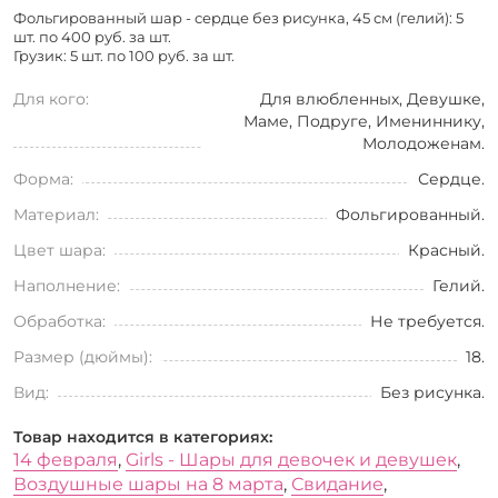
Фольгированный шар - сердце без рисунка, 45 см (гелий): 5
шт. по
400 руб. за шт.
Грузик: 5 шт. по
100 руб. за шт.
Для кого:
Для влюбленных, Девушке,
Маме, Подруге, Имениннику,
Молодоженам.
Форма:
Сердце.
Материал:
Фольгированный.
Цвет шара:
Красный.
Наполнение:
Гелий.
Обработка:
Не требуется.
Размер (дюймы):
18.
Вид:
Без рисунка.
Товар находится в категориях:
14 февраля
,
Girls - Шары для девочек и девушек
,
Воздушные шары на 8 марта
,
Свидание
,