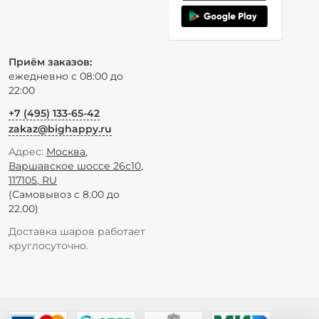
Приём заказов:
ежедневно с 08:00 до
22:00
+7 (495) 133-65-42
zakaz@bighappy.ru
Адрес:
Москва
,
Варшавское шоссе 26с10
,
117105
,
RU
(Самовывоз с 8.00 до
22.00)
Доставка шаров работает
круглосуточно.