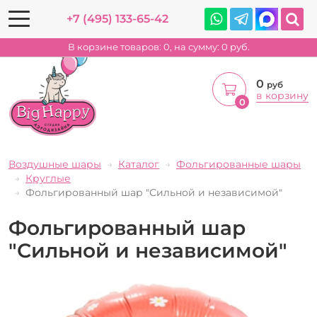
+7 (495) 133-65-42
В корзине товаров:
0
, на сумму:
0
руб.
0
руб
в корзину
0
Воздушные шары
Каталог
Фольгированные шары
Круглые
Фольгированный шар "Сильной и независимой"
Фольгированный шар
"Сильной и независимой"